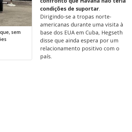
confronto que Havana não teria
condições de suportar
.
Dirigindo-se a tropas norte-
americanas durante uma visita à
base dos EUA em Cuba, Hegseth
 que, sem
ões
disse que ainda espera por um
relacionamento positivo com o
país.