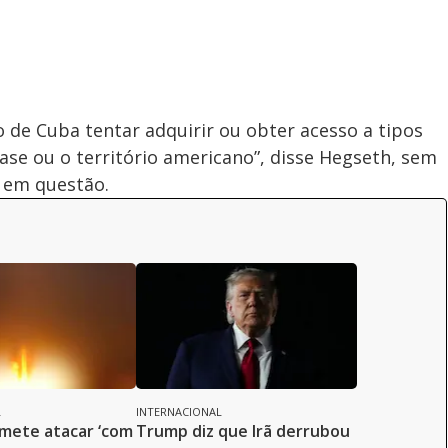
 de Cuba tentar adquirir ou obter acesso a tipos
se ou o território americano”, disse Hegseth, sem
 em questão.
L
INTERNACIONAL
mete atacar ‘com
Trump diz que Irã derrubou