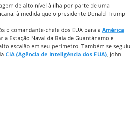
iagem de alto nível à ilha por parte de uma
ricana, à medida que o presidente Donald Trump
ós o comandante-chefe dos EUA para a
América
tar a Estação Naval da Baía de Guantánamo e
alto escalão em seu perímetro. Também se seguiu
 da
CIA (Agência de Inteligência dos EUA)
, John