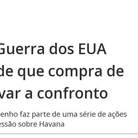
 Guerra dos EUA
de que compra de
var a confronto
ibenho faz parte de uma série de ações
ressão sobre Havana