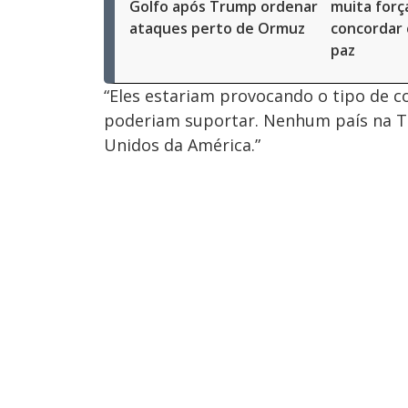
Golfo após Trump ordenar
muita força
ataques perto de Ormuz
concordar
paz
“Eles estariam provocando o tipo de 
poderiam suportar. Nenhum país na Te
Unidos da América.”