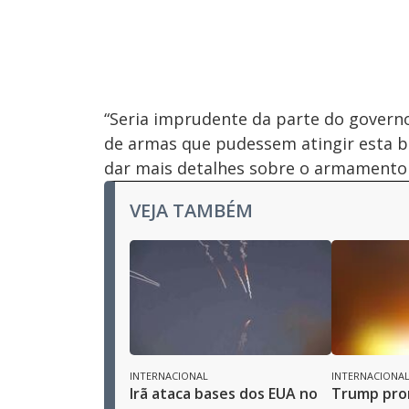
“Seria imprudente da parte do governo
de armas que pudessem atingir esta ba
dar mais detalhes sobre o armamento
VEJA TAMBÉM
INTERNACIONAL
INTERNACIONA
Irã ataca bases dos EUA no
Trump pro