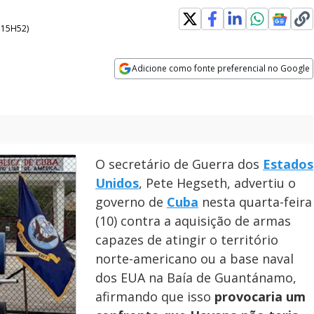
- 15H52
)
Adicione como fonte preferencial no Google
Opens in new window
O secretário de Guerra dos
Estados
Unidos
, Pete Hegseth, advertiu o
governo de
Cuba
nesta quarta-feira
(10) contra a aquisição de armas
capazes de atingir o território
norte-americano ou a base naval
dos EUA na Baía de Guantánamo,
afirmando que isso
provocaria um