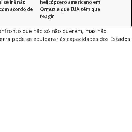
’ se Irã não
helicóptero americano em
 com acordo de
Ormuz e que EUA têm que
reagir
confronto que não só não querem, mas não
rra pode se equiparar às capacidades dos Estados