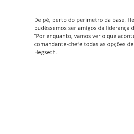
De pé, perto do perímetro da base, H
pudéssemos ser amigos da liderança d
“Por enquanto, vamos ver o que acont
comandante-chefe todas as opções de q
Hegseth.