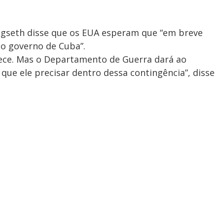
egseth disse que os EUA esperam que “em breve
o governo de Cuba”.
ece. Mas o Departamento de Guerra dará ao
ue ele precisar dentro dessa contingência”, disse