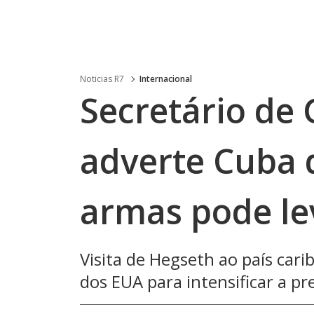
Noticias R7
Internacional
Secretário de
adverte Cuba 
armas pode le
Visita de Hegseth ao país car
dos EUA para intensificar a p