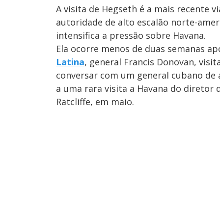
A visita de Hegseth é a mais recente v
autoridade de alto escalão norte-ame
intensifica a pressão sobre Havana.
Ela ocorre menos de duas semanas ap
Latina
, general Francis Donovan, visi
conversar com um general cubano de 
a uma rara visita a Havana do diretor
Ratcliffe, em maio.