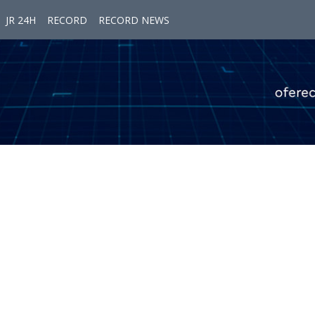
JR 24H
RECORD
RECORD NEWS