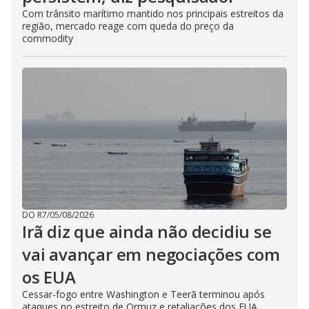
Com trânsito marítimo mantido nos principais estreitos da
região, mercado reage com queda do preço da
commodity
DO R7
/
05/08/2026
Irã diz que ainda não decidiu se
vai avançar em negociações com
os EUA
Cessar-fogo entre Washington e Teerã terminou após
ataques no estreito de Ormuz e retaliações dos EUA