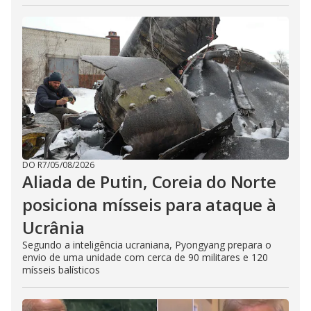
DO R7
/
05/08/2026
Aliada de Putin, Coreia do Norte
posiciona mísseis para ataque à
Ucrânia
Segundo a inteligência ucraniana, Pyongyang prepara o
envio de uma unidade com cerca de 90 militares e 120
mísseis balísticos