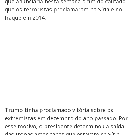
que anunciaria nesta semana o fim do califado
que os terroristas proclamaram na Síria e no
Iraque em 2014.
Trump tinha proclamado vitória sobre os
extremistas em dezembro do ano passado. Por
esse motivo, o presidente determinou a saída
das tropas americanas que estavam na Síria.