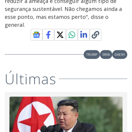
reduzir a ameaça e conseguir algum tipo de
segurança sustentável. Não chegamos ainda a
esse ponto, mas estamos perto", disse o
general.
TRUMP
SIRIA
DAESH
Últimas