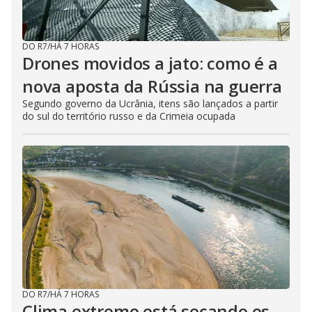
DO R7
/
HÁ 7 HORAS
Drones movidos a jato: como é a
nova aposta da Rússia na guerra
Segundo governo da Ucrânia, itens são lançados a partir
do sul do território russo e da Crimeia ocupada
DO R7
/
HÁ 7 HORAS
Clima extremo está secando os