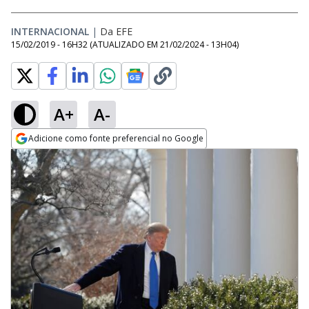
INTERNACIONAL
|
Da EFE
15/02/2019 - 16H32
(ATUALIZADO EM
21/02/2024 - 13H04
)
A+
A-
Adicione como fonte preferencial no Google
Opens in new window