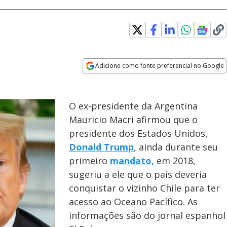
Adicione como fonte preferencial no Google
Opens in new window
O ex-presidente da Argentina
Mauricio Macri afirmou que o
presidente dos Estados Unidos,
Donald Trump
, ainda durante seu
primeiro
mandato,
em 2018,
sugeriu a ele que o país deveria
conquistar o vizinho Chile para ter
acesso ao Oceano Pacífico. As
informações são do jornal espanhol