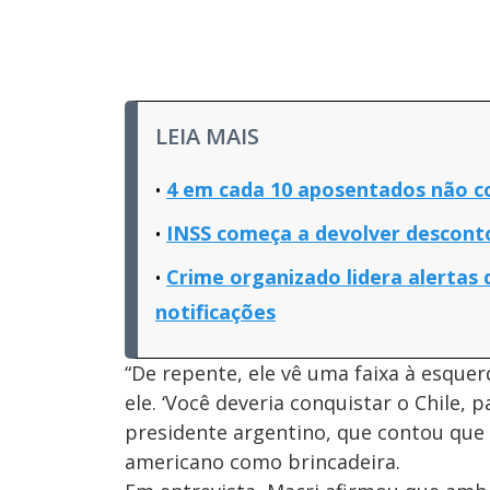
LEIA MAIS
4 em cada 10 aposentados não c
INSS começa a devolver descontos
Crime organizado lidera alertas 
notificações
“De repente, ele vê uma faixa à esquerda
ele. ‘Você deveria conquistar o Chile, p
presidente argentino, que contou que
americano como brincadeira.