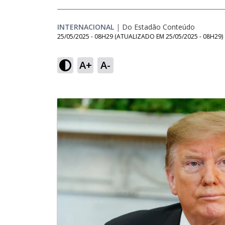
INTERNACIONAL
|
Do Estadão Conteúdo
25/05/2025 - 08H29
(ATUALIZADO EM
25/05/2025 - 08H29
)
A+
A-