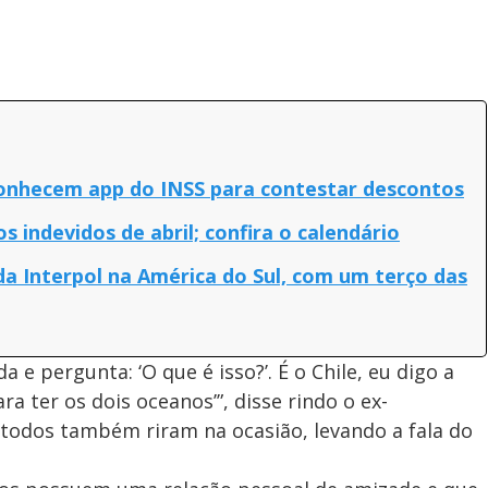
onhecem app do INSS para contestar descontos
 indevidos de abril; confira o calendário
da Interpol na América do Sul, com um terço das
 e pergunta: ‘O que é isso?’. É o Chile, eu digo a
ara ter os dois oceanos’”, disse rindo o ex-
 todos também riram na ocasião, levando a fala do