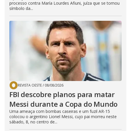
processo contra María Lourdes Afiuni, juíza que se tornou
símbolo da...
REVISTA OESTE
/
08/08/2026
FBI descobre planos para matar
Messi durante a Copa do Mundo
Uma ameaça com bombas caseiras e um fuzil AR-15
colocou o argentino Lionel Messi, cujo pai morreu neste
sábado, 8, no centro de...