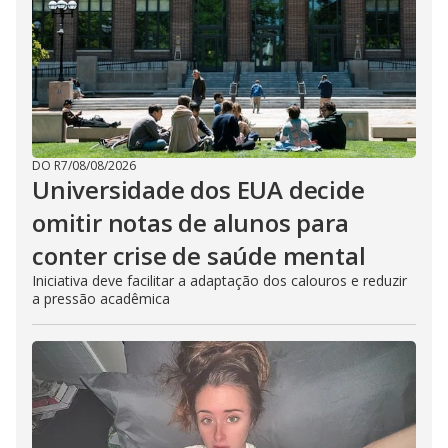
DO R7
/
08/08/2026
Universidade dos EUA decide
omitir notas de alunos para
conter crise de saúde mental
Iniciativa deve facilitar a adaptação dos calouros e reduzir
a pressão acadêmica