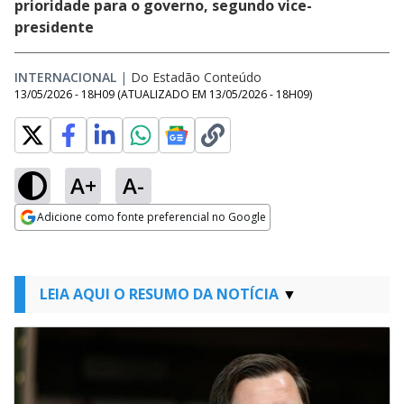
prioridade para o governo, segundo vice-
presidente
INTERNACIONAL
|
Do Estadão Conteúdo
13/05/2026 - 18H09
(ATUALIZADO EM
13/05/2026 - 18H09
)
A+
A-
Adicione como fonte preferencial no Google
Opens in new window
LEIA AQUI O RESUMO DA NOTÍCIA