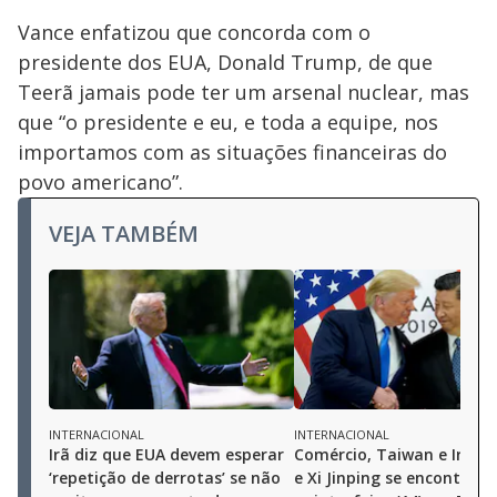
Vance enfatizou que concorda com o
presidente dos EUA, Donald Trump, de que
Teerã jamais pode ter um arsenal nuclear, mas
que “o presidente e eu, e toda a equipe, nos
importamos com as situações financeiras do
povo americano”.
VEJA TAMBÉM
INTERNACIONAL
INTERNACIONAL
Irã diz que EUA devem esperar
Comércio, Taiwan e Irã: 
‘repetição de derrotas’ se não
e Xi Jinping se encontram