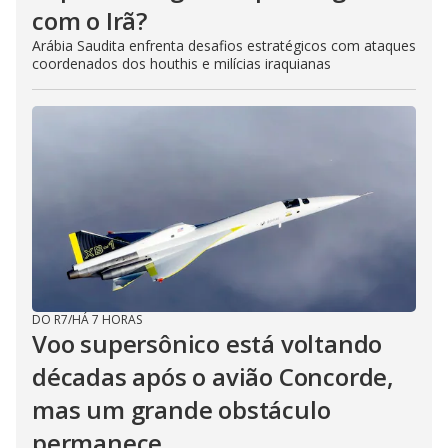
com o Irã?
Arábia Saudita enfrenta desafios estratégicos com ataques
coordenados dos houthis e milícias iraquianas
DO R7
/
HÁ 7 HORAS
Voo supersônico está voltando
décadas após o avião Concorde,
mas um grande obstáculo
permanece