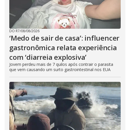
DO R7
/
08/08/2026
‘Medo de sair de casa’: influencer
gastronômica relata experiência
com ‘diarreia explosiva’
Jovem perdeu mais de 7 quilos após contrair o parasita
que vem causando um surto gastrointestinal nos EUA