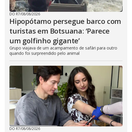
DO R7
/
08/08/2026
Hipopótamo persegue barco com
turistas em Botsuana: ‘Parece
um golfinho gigante’
Grupo viajava de um acampamento de safári para outro
quando foi surpreendido pelo animal
DO R7
/
08/08/2026