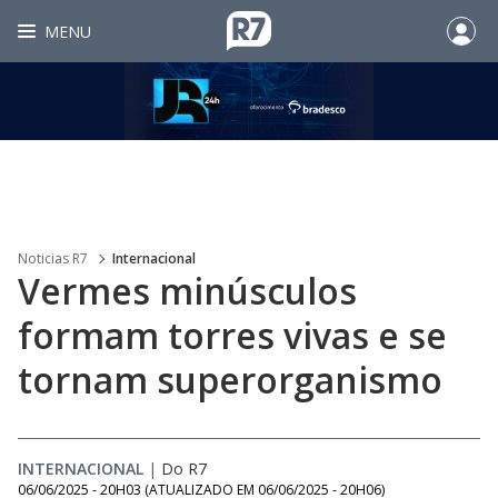
MENU
Noticias R7
Internacional
Vermes minúsculos
formam torres vivas e se
tornam superorganismo
INTERNACIONAL
|
Do R7
06/06/2025 - 20H03
(ATUALIZADO EM
06/06/2025 - 20H06
)