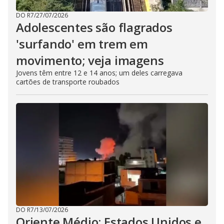
DO R7
/
27/07/2026
Adolescentes são flagrados
'surfando' em trem em
movimento; veja imagens
Jovens têm entre 12 e 14 anos; um deles carregava
cartões de transporte roubados
DO R7
/
13/07/2026
Oriente Médio: Estados Unidos e