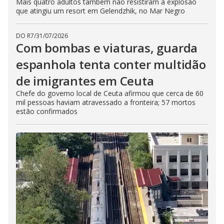
Mais quatro adultos também não resistiram à explosão
que atingiu um resort em Gelendzhik, no Mar Negro
DO R7
/
31/07/2026
Com bombas e viaturas, guarda
espanhola tenta conter multidão
de imigrantes em Ceuta
Chefe do governo local de Ceuta afirmou que cerca de 60
mil pessoas haviam atravessado a fronteira; 57 mortos
estão confirmados