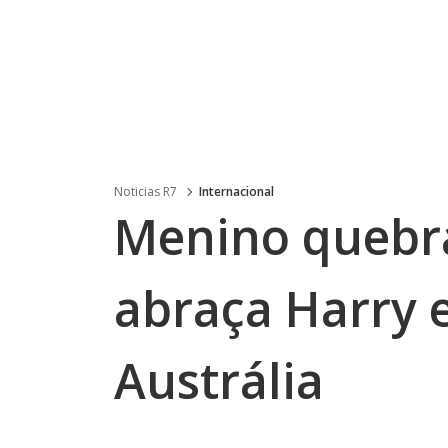
Noticias R7
Internacional
Menino quebra
abraça Harry 
Austrália