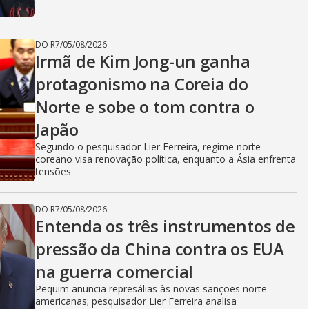
DO R7
/
05/08/2026
Irmã de Kim Jong-un ganha
protagonismo na Coreia do
Norte e sobe o tom contra o
Japão
Segundo o pesquisador Lier Ferreira, regime norte-
coreano visa renovação política, enquanto a Ásia enfrenta
tensões
DO R7
/
05/08/2026
Entenda os três instrumentos de
pressão da China contra os EUA
na guerra comercial
Pequim anuncia represálias às novas sanções norte-
americanas; pesquisador Lier Ferreira analisa