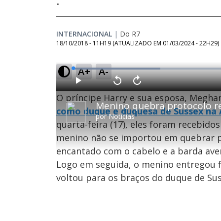
.
INTERNACIONAL
|
Do R7
18/10/2018 - 11H19
(ATUALIZADO EM
01/03/2024 - 22H29
)
A+
A-
L
o
a
d
P
V
A
e
l
o
v
d
O príncipe Harry e sua esposa, Megha
a
l
a
:
y
t
n
2
a
ç
como duque e duquesa de Sussex na 
6
r
a
.
por
Notícias
1
r
6
quarta-feira (17), eles foram recebido
0
1
6
s
0
%
e
s
menino não se importou em quebrar pr
g
e
u
g
n
u
encantado com o cabelo e a barda ave
d
n
o
d
Logo em seguida, o menino entregou 
s
o
s
voltou para os braços do duque de Su
M
u
d
o