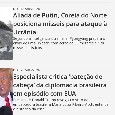
DO R7
/
05/08/2026
Aliada de Putin, Coreia do Norte
posiciona mísseis para ataque à
Ucrânia
Segundo a inteligência ucraniana, Pyongyang prepara o
envio de uma unidade com cerca de 90 militares e 120
mísseis balísticos
DO R7
/
05/08/2026
Especialista critica ‘bateção de
cabeça’ da diplomacia brasileira
em episódio com EUA
Presidente Donald Trump revogou o visto da
embaixadora brasileira Maria Luiza Ribeiro Viotti; entenda
o histórico da crise