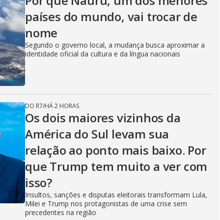
Por que Nauru, um dos menores
países do mundo, vai trocar de
nome
Segundo o governo local, a mudança busca aproximar a
identidade oficial da cultura e da língua nacionais
DO R7
/
HÁ 2 HORAS
Os dois maiores vizinhos da
América do Sul levam sua
relação ao ponto mais baixo. Por
que Trump tem muito a ver com
isso?
Insultos, sanções e disputas eleitorais transformam Lula,
Milei e Trump nos protagonistas de uma crise sem
precedentes na região