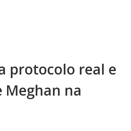
 protocolo real e
e Meghan na