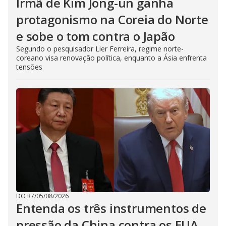
Irmã de Kim Jong-un ganha
protagonismo na Coreia do Norte
e sobe o tom contra o Japão
Segundo o pesquisador Lier Ferreira, regime norte-
coreano visa renovação política, enquanto a Ásia enfrenta
tensões
DO R7
/
05/08/2026
Entenda os três instrumentos de
pressão da China contra os EUA