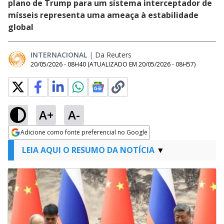
plano de Trump para um sistema interceptador de
mísseis representa uma ameaça à estabilidade
global
INTERNACIONAL
|
Da Reuters
20/05/2026 - 08H40
(ATUALIZADO EM
20/05/2026 - 08H57
)
A+
A-
Adicione como fonte preferencial no Google
Opens in new window
LEIA AQUI O RESUMO DA NOTÍCIA