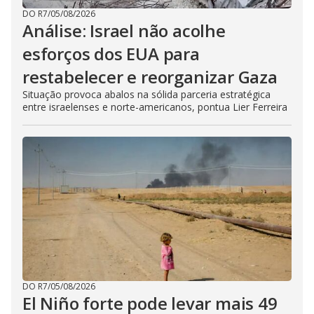
DO R7
/
05/08/2026
Análise: Israel não acolhe
esforços dos EUA para
restabelecer e reorganizar Gaza
Situação provoca abalos na sólida parceria estratégica
entre israelenses e norte-americanos, pontua Lier Ferreira
DO R7
/
05/08/2026
El Niño forte pode levar mais 49