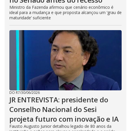
Ministro da Fazenda afirmou que cenário econômico é
ideal para a mudança e que proposta alcançou um ‘grau de
maturidade’ suficiente
DO R7
/
30/06/2026
JR ENTREVISTA: presidente do
Conselho Nacional do Sesi
projeta futuro com inovação e IA
Fausto Augusto Junior detalhou legado de 80 anos da