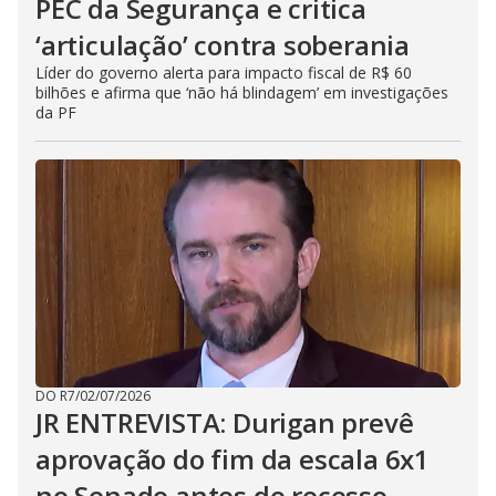
PEC da Segurança e critica
‘articulação’ contra soberania
Líder do governo alerta para impacto fiscal de R$ 60
bilhões e afirma que ‘não há blindagem’ em investigações
da PF
DO R7
/
02/07/2026
JR ENTREVISTA: Durigan prevê
aprovação do fim da escala 6x1
no Senado antes do recesso