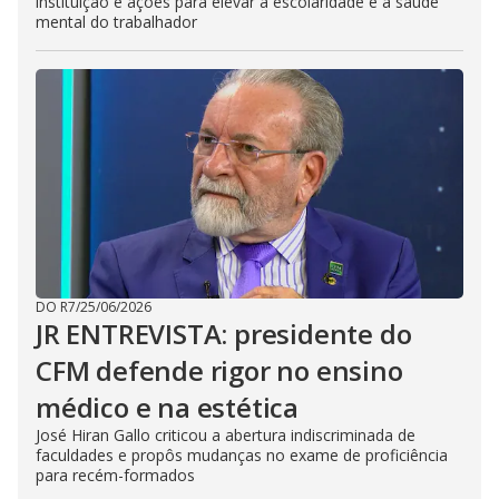
instituição e ações para elevar a escolaridade e a saúde
mental do trabalhador
DO R7
/
25/06/2026
JR ENTREVISTA: presidente do
CFM defende rigor no ensino
médico e na estética
José Hiran Gallo criticou a abertura indiscriminada de
faculdades e propôs mudanças no exame de proficiência
para recém-formados