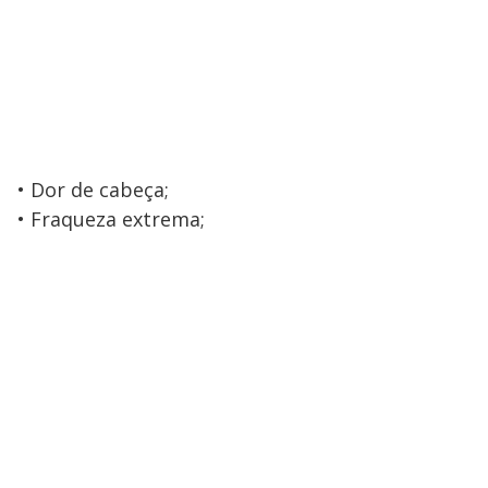
• Dor de cabeça;
• Fraqueza extrema;