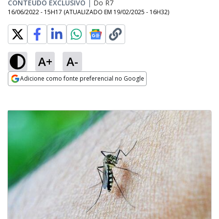
CONTEÚDO EXCLUSIVO
|
Do R7
16/06/2022 - 15H17
(ATUALIZADO EM
19/02/2025 - 16H32
)
A+
A-
Adicione como fonte preferencial no Google
Opens in new window