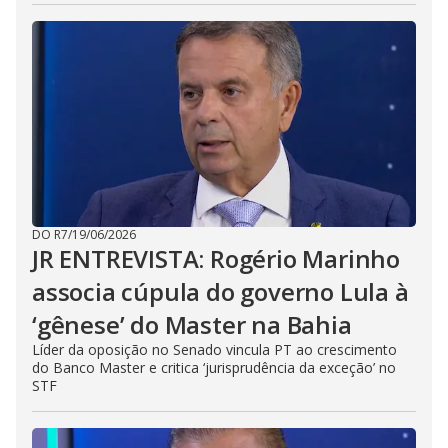
DO R7
/
19/06/2026
JR ENTREVISTA: Rogério Marinho
associa cúpula do governo Lula à
‘gênese’ do Master na Bahia
Líder da oposição no Senado vincula PT ao crescimento
do Banco Master e critica ‘jurisprudência da exceção’ no
STF