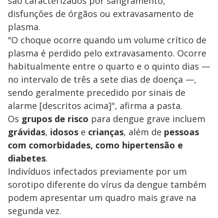
são caracterizados por sangramento,
disfunções de órgãos ou extravasamento de
plasma.
"O choque ocorre quando um volume crítico de
plasma é perdido pelo extravasamento. Ocorre
habitualmente entre o quarto e o quinto dias —
no intervalo de três a sete dias de doença —,
sendo geralmente precedido por sinais de
alarme [descritos acima]", afirma a pasta.
Os
grupos de risco
para dengue grave incluem
grávidas
,
idosos
e
crianças
, além de
pessoas
com comorbidades, como hipertensão e
diabetes
.
Indivíduos infectados previamente por um
sorotipo diferente do vírus da dengue também
podem apresentar um quadro mais grave na
segunda vez.