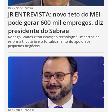
DO R7
/
16/07/2026
JR ENTREVISTA: novo teto do MEI
pode gerar 600 mil empregos, diz
presidente do Sebrae
Rodrigo Soares citou inovação tecnológica, impactos da
reforma tributária e o fortalecimento do apoio aos
pequenos negócios
DO R7
/
09/07/2026