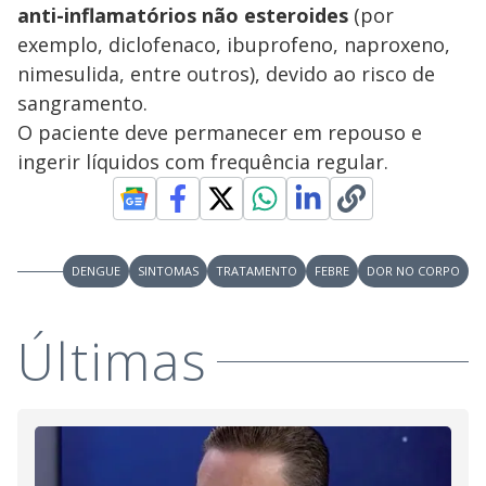
anti-inflamatórios não esteroides
(por
exemplo, diclofenaco, ibuprofeno, naproxeno,
nimesulida, entre outros), devido ao risco de
sangramento.
O paciente deve permanecer em repouso e
ingerir líquidos com frequência regular.
DENGUE
SINTOMAS
TRATAMENTO
FEBRE
DOR NO CORPO
Últimas