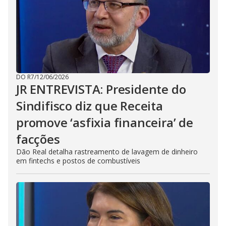
DO R7
/
12/06/2026
JR ENTREVISTA: Presidente do
Sindifisco diz que Receita
promove ‘asfixia financeira’ de
facções
Dão Real detalha rastreamento de lavagem de dinheiro
em fintechs e postos de combustíveis