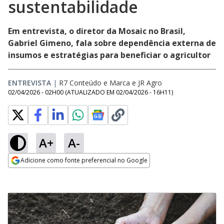
sustentabilidade
Em entrevista, o diretor da Mosaic no Brasil,
Gabriel Gimeno, fala sobre dependência externa de
insumos e estratégias para beneficiar o agricultor
ENTREVISTA
|
R7 Conteúdo e Marca
e
JR Agro
02/04/2026 - 02H00
(ATUALIZADO EM
02/04/2026 - 16H11
)
A+
A-
Adicione como fonte preferencial no Google
Opens in new window