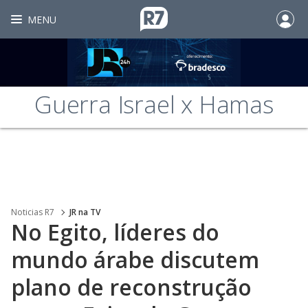
MENU
Guerra Israel x Hamas
Noticias R7
JR na TV
No Egito, líderes do
mundo árabe discutem
plano de reconstrução