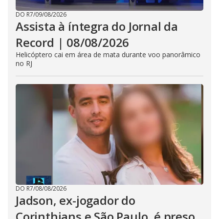
DO R7
/
09/08/2026
Assista à íntegra do Jornal da
Record | 08/08/2026
Helicóptero cai em área de mata durante voo panorâmico
no RJ
DO R7
/
08/08/2026
Jadson, ex-jogador do
Corinthians e São Paulo, é preso