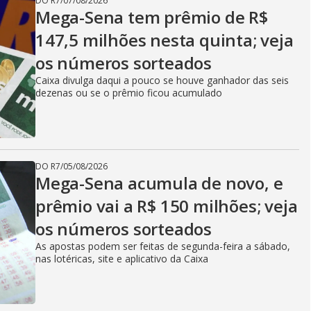
DO R7
/
07/08/2026
Mega-Sena tem prêmio de R$
147,5 milhões nesta quinta; veja
os números sorteados
Caixa divulga daqui a pouco se houve ganhador das seis
dezenas ou se o prêmio ficou acumulado
DO R7
/
05/08/2026
Mega-Sena acumula de novo, e
prêmio vai a R$ 150 milhões; veja
os números sorteados
As apostas podem ser feitas de segunda-feira a sábado,
nas lotéricas, site e aplicativo da Caixa