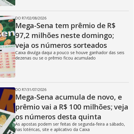
DO R7
/
02/08/2026
Mega-Sena tem prêmio de R$
97,2 milhões neste domingo;
veja os números sorteados
Caixa divulga daqui a pouco se houve ganhador das seis
dezenas ou se o prêmio ficou acumulado
DO R7
/
31/07/2026
Mega-Sena acumula de novo, e
prêmio vai a R$ 100 milhões; veja
os números desta quinta
As apostas podem ser feitas de segunda-feira a sábado,
nas lotéricas, site e aplicativo da Caixa