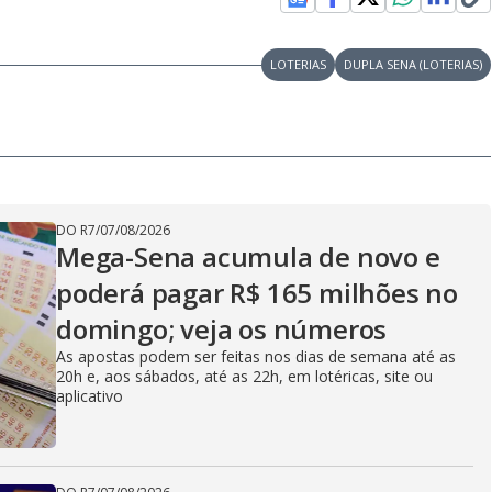
LOTERIAS
DUPLA SENA (LOTERIAS)
DO R7
/
07/08/2026
Mega-Sena acumula de novo e
poderá pagar R$ 165 milhões no
domingo; veja os números
As apostas podem ser feitas nos dias de semana até as
20h e, aos sábados, até as 22h, em lotéricas, site ou
aplicativo