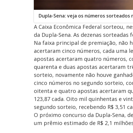
Dupla-Sena: veja os números sorteados 
A Caixa Econômica Federal sorteou, ne
da Dupla-Sena. As dezenas sorteadas fora
Na faixa principal de premiação, não 
acertaram cinco números, cada uma le
apostas acertaram quatro números, com
quarenta e duas apostas acertaram tr
sorteio, novamente não houve ganhado
cinco números no segundo sorteio, com
oitenta e quatro apostas acertaram q
123,87 cada. Oito mil quinhentas e vi
segundo sorteio, recebendo R$ 3,51 ca
O próximo concurso da Dupla-Sena, d
um prêmio estimado de R$ 2,1 milhões