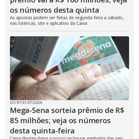
os números desta quinta
As apostas podem ser feitas de segunda-feira a sábado,
nas lotéricas, site e aplicativo da Caixa
DO R7
/
31/07/2026
Mega-Sena sorteia prêmio de R$
85 milhões; veja os números
desta quinta-feira
Caixa divulga daqui a pouco se houve ganhador das seis