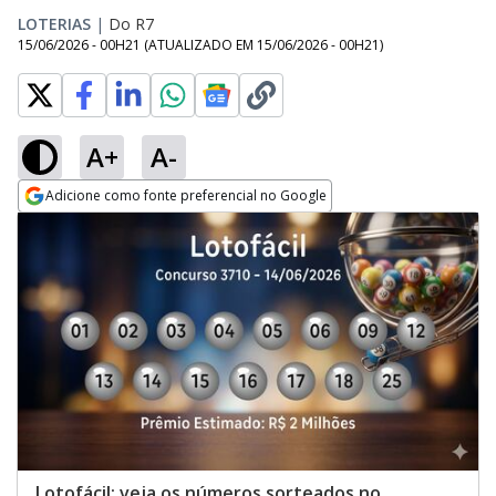
LOTERIAS
|
Do R7
15/06/2026 - 00H21
(ATUALIZADO EM
15/06/2026 - 00H21
)
A+
A-
Adicione como fonte preferencial no Google
Opens in new window
Lotofácil: veja os números sorteados no