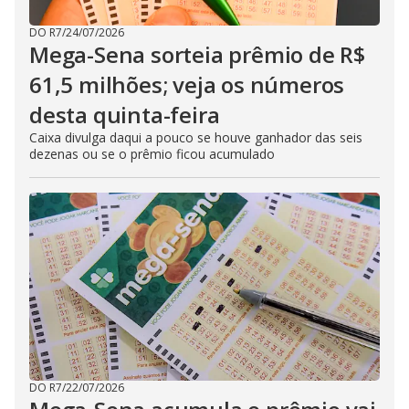
DO R7
/
24/07/2026
Mega-Sena sorteia prêmio de R$
61,5 milhões; veja os números
desta quinta-feira
Caixa divulga daqui a pouco se houve ganhador das seis
dezenas ou se o prêmio ficou acumulado
DO R7
/
22/07/2026