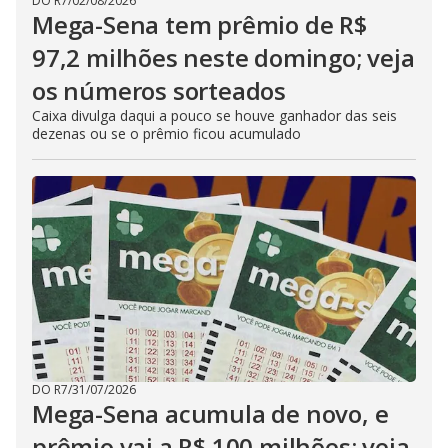
DO R7
/
02/08/2026
Mega-Sena tem prêmio de R$
97,2 milhões neste domingo; veja
os números sorteados
Caixa divulga daqui a pouco se houve ganhador das seis
dezenas ou se o prêmio ficou acumulado
DO R7
/
31/07/2026
Mega-Sena acumula de novo, e
prêmio vai a R$ 100 milhões; veja