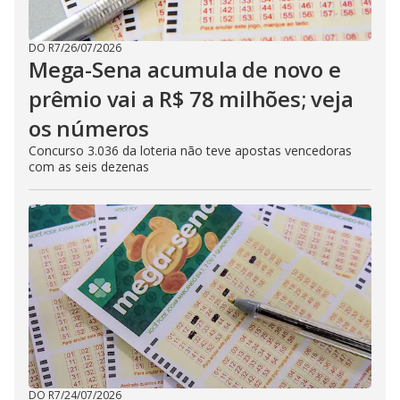
DO R7
/
26/07/2026
Mega-Sena acumula de novo e
prêmio vai a R$ 78 milhões; veja
os números
Concurso 3.036 da loteria não teve apostas vencedoras
com as seis dezenas
DO R7
/
24/07/2026