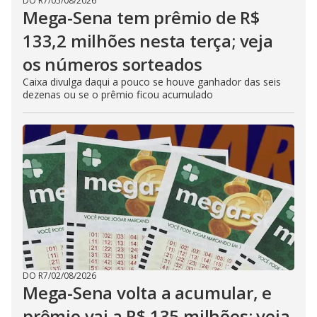
DO R7
/
05/08/2026
Mega-Sena tem prêmio de R$
133,2 milhões nesta terça; veja
os números sorteados
Caixa divulga daqui a pouco se houve ganhador das seis
dezenas ou se o prêmio ficou acumulado
DO R7
/
02/08/2026
Mega-Sena volta a acumular, e
prêmio vai a R$ 135 milhões; veja