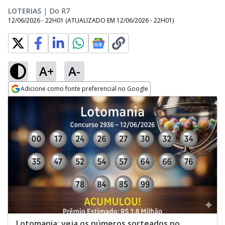
LOTERIAS
|
Do R7
12/06/2026 - 22H01
(ATUALIZADO EM
12/06/2026 - 22H01
)
A+
A-
Adicione como fonte preferencial no Google
Opens in new window
Lotomania: veja os números sorteados no