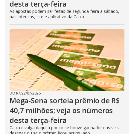
desta terça-feira
As apostas podem ser feitas de segunda-feira a sábado,
nas lotéricas, site e aplicativo da Caixa
DO R7
/
22/07/2026
Mega-Sena sorteia prêmio de R$
40,7 milhões; veja os números
desta terça-feira
Caixa divulga daqui a pouco se houve ganhador das seis
dezenas ou se o prêmio ficou acumulado