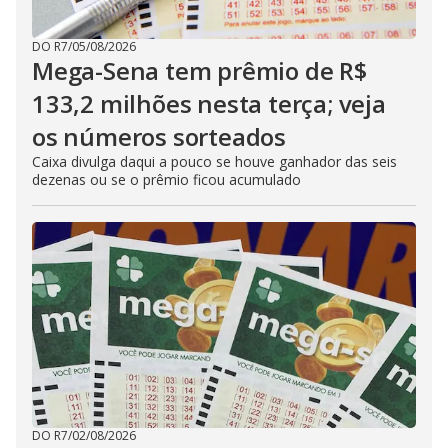
DO R7
/
05/08/2026
Mega-Sena tem prêmio de R$
133,2 milhões nesta terça; veja
os números sorteados
Caixa divulga daqui a pouco se houve ganhador das seis
dezenas ou se o prêmio ficou acumulado
DO R7
/
02/08/2026