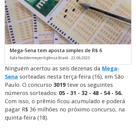
Mega-Sena tem aposta simples de R$ 6
Rafa Neddermeyer/Agência Brasil - 22.06.2023
Ninguém acertou as seis dezenas da
Mega-
Sena
sorteadas nesta terça-feira (16), em São
Paulo. O concurso
3019
teve os seguintes
números sorteados:
05 - 31 - 32 - 48 - 54 - 56.
Com isso, o prêmio ficou acumulado e poderá
pagar R$ 36 milhões no próximo concurso, na
quinta-feira (18).