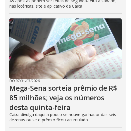
As apostas podem ser feitas de segunda-feira a sábado,
nas lotéricas, site e aplicativo da Caixa
DO R7
/
31/07/2026
Mega-Sena sorteia prêmio de R$
85 milhões; veja os números
desta quinta-feira
Caixa divulga daqui a pouco se houve ganhador das seis
dezenas ou se o prêmio ficou acumulado