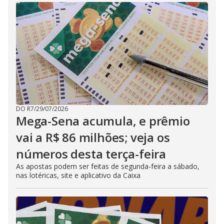
DO R7
/
29/07/2026
Mega-Sena acumula, e prêmio
vai a R$ 86 milhões; veja os
números desta terça-feira
As apostas podem ser feitas de segunda-feira a sábado,
nas lotéricas, site e aplicativo da Caixa