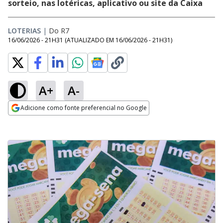
sorteio, nas lotéricas, aplicativo ou site da Caixa
LOTERIAS
|
Do R7
16/06/2026 - 21H31
(ATUALIZADO EM
16/06/2026 - 21H31
)
A+
A-
Adicione como fonte preferencial no Google
Opens in new window