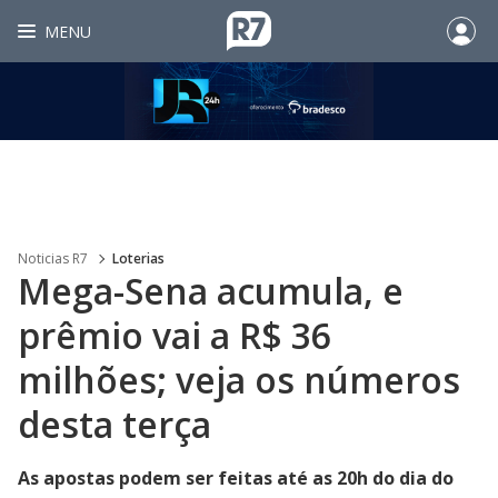
MENU
Noticias R7
Loterias
Mega-Sena acumula, e
prêmio vai a R$ 36
milhões; veja os números
desta terça
As apostas podem ser feitas até as 20h do dia do