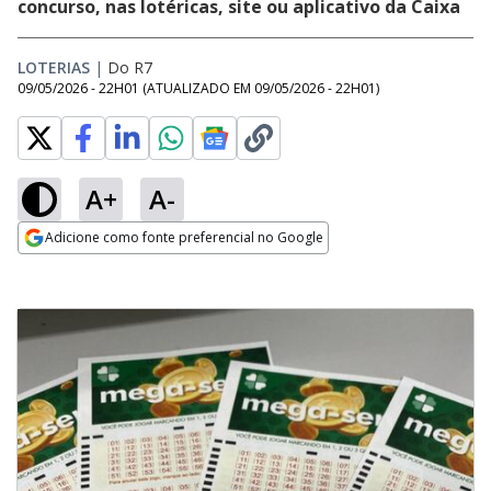
concurso, nas lotéricas, site ou aplicativo da Caixa
LOTERIAS
|
Do R7
09/05/2026 - 22H01
(ATUALIZADO EM
09/05/2026 - 22H01
)
A+
A-
Adicione como fonte preferencial no Google
Opens in new window