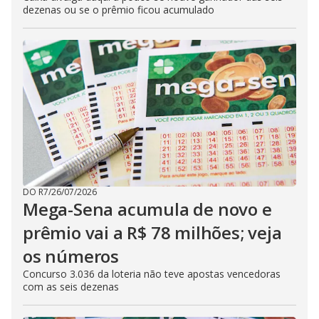
dezenas ou se o prêmio ficou acumulado
DO R7
/
26/07/2026
Mega-Sena acumula de novo e
prêmio vai a R$ 78 milhões; veja
os números
Concurso 3.036 da loteria não teve apostas vencedoras
com as seis dezenas