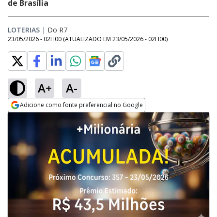
de Brasília
LOTERIAS
|
Do R7
23/05/2026 - 02H00
(ATUALIZADO EM
23/05/2026 - 02H00
)
A+
A-
Adicione como fonte preferencial no Google
Opens in new window