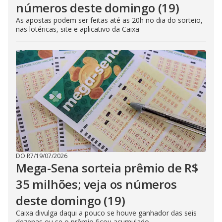
números deste domingo (19)
As apostas podem ser feitas até as 20h no dia do sorteio,
nas lotéricas, site e aplicativo da Caixa
DO R7
/
19/07/2026
Mega-Sena sorteia prêmio de R$
35 milhões; veja os números
deste domingo (19)
Caixa divulga daqui a pouco se houve ganhador das seis
dezenas ou se o prêmio ficou acumulado