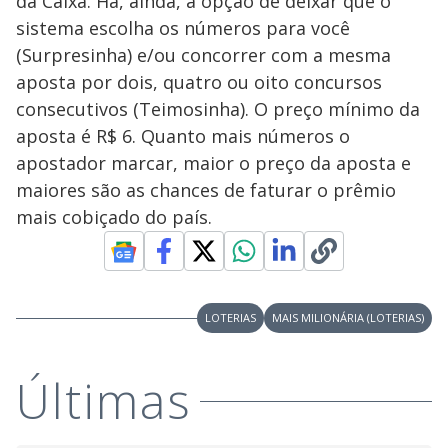
da Caixa. Há, ainda, a opção de deixar que o
sistema escolha os números para você
(Surpresinha) e/ou concorrer com a mesma
aposta por dois, quatro ou oito concursos
consecutivos (Teimosinha). O preço mínimo da
aposta é R$ 6. Quanto mais números o
apostador marcar, maior o preço da aposta e
maiores são as chances de faturar o prêmio
mais cobiçado do país.
LOTERIAS
MAIS MILIONÁRIA (LOTERIAS)
Últimas