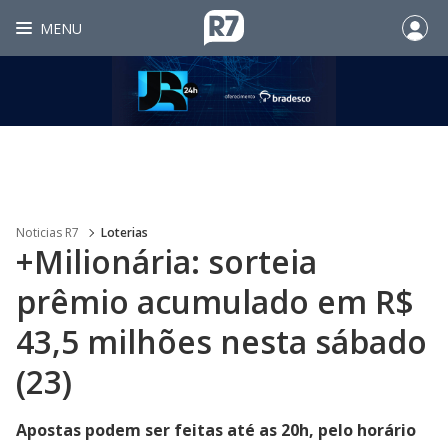
MENU
Noticias R7
Loterias
+Milionária: sorteia
prêmio acumulado em R$
43,5 milhões nesta sábado
(23)
Apostas podem ser feitas até as 20h, pelo horário