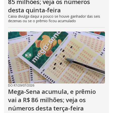
85 milhões; veja os números
desta quinta-feira
Caixa divulga daqui a pouco se houve ganhador das seis
dezenas ou se o prêmio ficou acumulado
DO R7
/
29/07/2026
Mega-Sena acumula, e prêmio
vai a R$ 86 milhões; veja os
números desta terça-feira