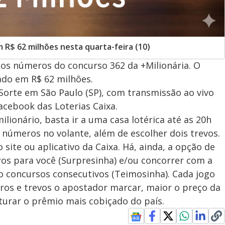
 R$ 62 milhões nesta quarta-feira (10)
), os números do concurso 362 da +Milionária. O
ado em R$ 62 milhões.
 Sorte em São Paulo (SP), com transmissão ao vivo
acebook das Loterias Caixa.
ilionário, basta ir a uma casa lotérica até as 20h
2 números no volante, além de escolher dois trevos.
site ou aplicativo da Caixa. Há, ainda, a opção de
os para você (Surpresinha) e/ou concorrer com a
o concursos consecutivos (Teimosinha). Cada jogo
ros e trevos o apostador marcar, maior o preço da
turar o prêmio mais cobiçado do país.