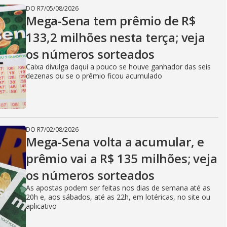
DO R7
/
05/08/2026
Mega-Sena tem prêmio de R$
133,2 milhões nesta terça; veja
os números sorteados
Caixa divulga daqui a pouco se houve ganhador das seis
dezenas ou se o prêmio ficou acumulado
DO R7
/
02/08/2026
Mega-Sena volta a acumular, e
prêmio vai a R$ 135 milhões; veja
os números sorteados
As apostas podem ser feitas nos dias de semana até as
20h e, aos sábados, até as 22h, em lotéricas, no site ou
aplicativo