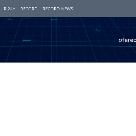
JR 24H
RECORD
RECORD NEWS