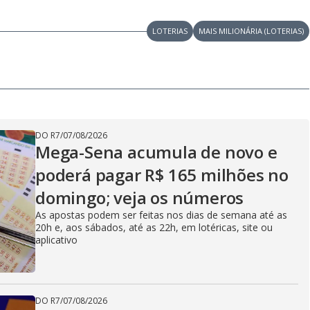
LOTERIAS
MAIS MILIONÁRIA (LOTERIAS)
DO R7
/
07/08/2026
Mega-Sena acumula de novo e
poderá pagar R$ 165 milhões no
domingo; veja os números
As apostas podem ser feitas nos dias de semana até as
20h e, aos sábados, até as 22h, em lotéricas, site ou
aplicativo
DO R7
/
07/08/2026