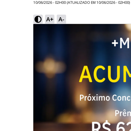
10/06/2026 - 02H00
(ATUALIZADO EM
10/06/2026 - 02H00
)
A+
A-