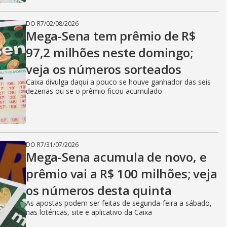
DO R7
/
02/08/2026
Mega-Sena tem prêmio de R$
97,2 milhões neste domingo;
veja os números sorteados
Caixa divulga daqui a pouco se houve ganhador das seis
dezenas ou se o prêmio ficou acumulado
DO R7
/
31/07/2026
Mega-Sena acumula de novo, e
prêmio vai a R$ 100 milhões; veja
os números desta quinta
As apostas podem ser feitas de segunda-feira a sábado,
nas lotéricas, site e aplicativo da Caixa