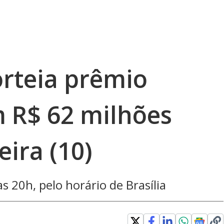
orteia prêmio
 R$ 62 milhões
eira (10)
s 20h, pelo horário de Brasília