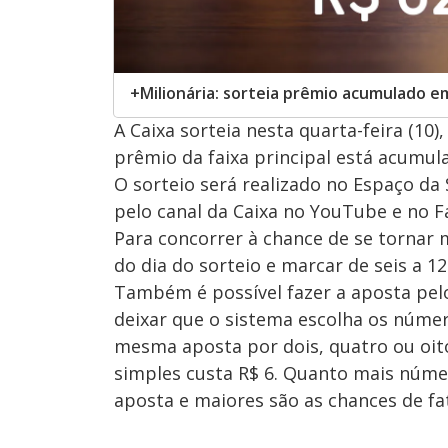
+Milionária: sorteia prêmio acumulado em
A Caixa sorteia nesta quarta-feira (10
prêmio da faixa principal está acumul
O sorteio será realizado no Espaço da
pelo canal da Caixa no YouTube e no F
Para concorrer à chance de se tornar m
do dia do sorteio e marcar de seis a 1
Também é possível fazer a aposta pelo 
deixar que o sistema escolha os númer
mesma aposta por dois, quatro ou oit
simples custa R$ 6. Quanto mais núme
aposta e maiores são as chances de fa