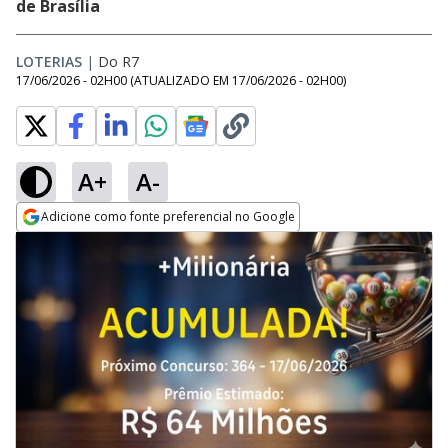
de Brasília
LOTERIAS
|
Do R7
17/06/2026 - 02H00
(ATUALIZADO EM
17/06/2026 - 02H00
)
A+
A-
Adicione como fonte preferencial no Google
Opens in new window