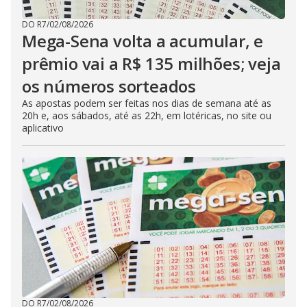
DO R7
/
02/08/2026
Mega-Sena volta a acumular, e
prêmio vai a R$ 135 milhões; veja
os números sorteados
As apostas podem ser feitas nos dias de semana até as
20h e, aos sábados, até as 22h, em lotéricas, no site ou
aplicativo
DO R7
/
02/08/2026