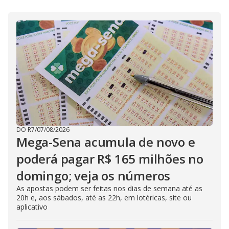
DO R7
/
07/08/2026
Mega-Sena acumula de novo e
poderá pagar R$ 165 milhões no
domingo; veja os números
As apostas podem ser feitas nos dias de semana até as
20h e, aos sábados, até as 22h, em lotéricas, site ou
aplicativo