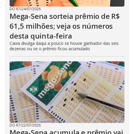
DO R7
/
24/07/2026
Mega-Sena sorteia prêmio de R$
61,5 milhões; veja os números
desta quinta-feira
Caixa divulga daqui a pouco se houve ganhador das seis
dezenas ou se o prêmio ficou acumulado
DO R7
/
22/07/2026
Mega-Sena acumula e prêmio vai