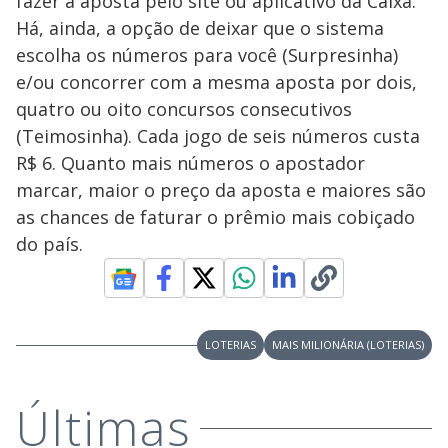
fazer a aposta pelo site ou aplicativo da Caixa.
Há, ainda, a opção de deixar que o sistema
escolha os números para você (Surpresinha)
e/ou concorrer com a mesma aposta por dois,
quatro ou oito concursos consecutivos
(Teimosinha). Cada jogo de seis números custa
R$ 6. Quanto mais números o apostador
marcar, maior o preço da aposta e maiores são
as chances de faturar o prêmio mais cobiçado
do país.
LOTERIAS
MAIS MILIONÁRIA (LOTERIAS)
Últimas