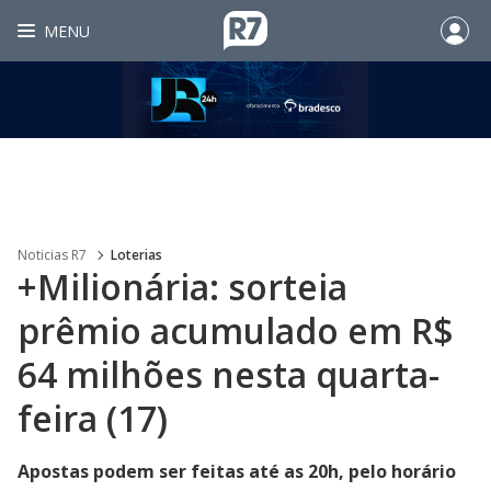
MENU
Noticias R7
Loterias
+Milionária: sorteia
prêmio acumulado em R$
64 milhões nesta quarta-
feira (17)
Apostas podem ser feitas até as 20h, pelo horário