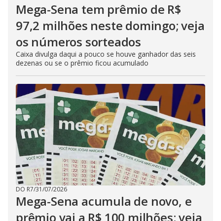
Mega-Sena tem prêmio de R$
97,2 milhões neste domingo; veja
os números sorteados
Caixa divulga daqui a pouco se houve ganhador das seis
dezenas ou se o prêmio ficou acumulado
DO R7
/
31/07/2026
Mega-Sena acumula de novo, e
prêmio vai a R$ 100 milhões; veja