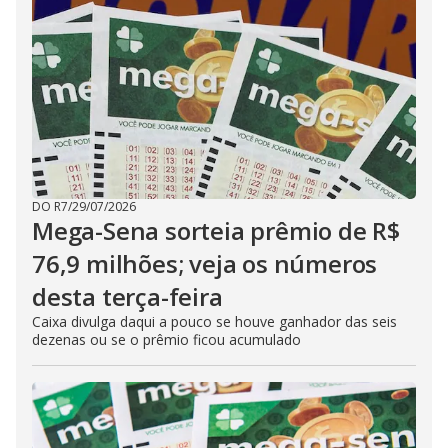
DO R7
/
29/07/2026
Mega-Sena sorteia prêmio de R$
76,9 milhões; veja os números
desta terça-feira
Caixa divulga daqui a pouco se houve ganhador das seis
dezenas ou se o prêmio ficou acumulado