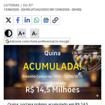
LOTERIAS
|
Do R7
13/06/2026 - 02H00
(ATUALIZADO EM
13/06/2026 - 02H00
)
A+
A-
Adicione como fonte preferencial no Google
Opens in new window
Quina: sorteia prêmio acumulado em R$ 14,5