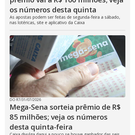
os números desta quinta
As apostas podem ser feitas de segunda-feira a sábado,
nas lotéricas, site e aplicativo da Caixa
DO R7
/
31/07/2026
Mega-Sena sorteia prêmio de R$
85 milhões; veja os números
desta quinta-feira
Caixa divulga daqui a pouco se houve ganhador das seis