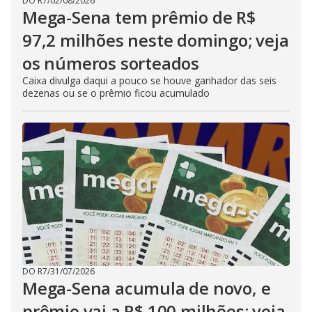
DO R7
/
02/08/2026
Mega-Sena tem prêmio de R$
97,2 milhões neste domingo; veja
os números sorteados
Caixa divulga daqui a pouco se houve ganhador das seis
dezenas ou se o prêmio ficou acumulado
DO R7
/
31/07/2026
Mega-Sena acumula de novo, e
prêmio vai a R$ 100 milhões; veja