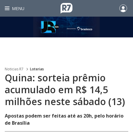
MENU
Noticias R7
Loterias
Quina: sorteia prêmio
acumulado em R$ 14,5
milhões neste sábado (13)
Apostas podem ser feitas até as 20h, pelo horário
de Brasília