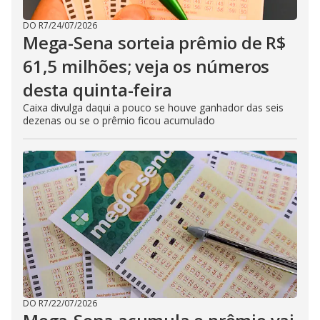
DO R7
/
24/07/2026
Mega-Sena sorteia prêmio de R$
61,5 milhões; veja os números
desta quinta-feira
Caixa divulga daqui a pouco se houve ganhador das seis
dezenas ou se o prêmio ficou acumulado
DO R7
/
22/07/2026