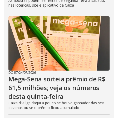
As apostas podem ser feitas de segunda-feira a sábado,
nas lotéricas, site e aplicativo da Caixa
DO R7
/
24/07/2026
Mega-Sena sorteia prêmio de R$
61,5 milhões; veja os números
desta quinta-feira
Caixa divulga daqui a pouco se houve ganhador das seis
dezenas ou se o prêmio ficou acumulado