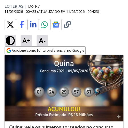
LOTERIAS
|
Do R7
11/05/2026 - 00H23
(ATUALIZADO EM
11/05/2026 - 00H23
)
A+
A-
Adicione como fonte preferencial no Google
Opens in new window
Quina: veja os números sorteados no concurso