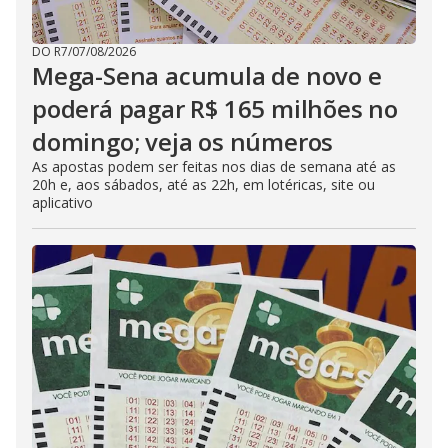
DO R7
/
07/08/2026
Mega-Sena acumula de novo e
poderá pagar R$ 165 milhões no
domingo; veja os números
As apostas podem ser feitas nos dias de semana até as
20h e, aos sábados, até as 22h, em lotéricas, site ou
aplicativo