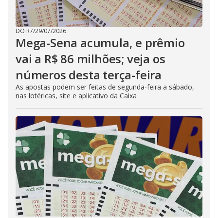
DO R7
/
29/07/2026
Mega-Sena acumula, e prêmio
vai a R$ 86 milhões; veja os
números desta terça-feira
As apostas podem ser feitas de segunda-feira a sábado,
nas lotéricas, site e aplicativo da Caixa