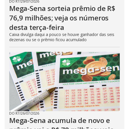
DO R7
/
29/07/2026
Mega-Sena sorteia prêmio de R$
76,9 milhões; veja os números
desta terça-feira
Caixa divulga daqui a pouco se houve ganhador das seis
dezenas ou se o prêmio ficou acumulado
DO R7
/
26/07/2026
Mega-Sena acumula de novo e