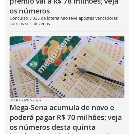
prêmio vai a R$ 78 milhões; veja
os números
Concurso 3.036 da loteria não teve apostas vencedoras
com as seis dezenas
DO R7
/
24/07/2026
Mega-Sena acumula de novo e
poderá pagar R$ 70 milhões; veja
os números desta quinta