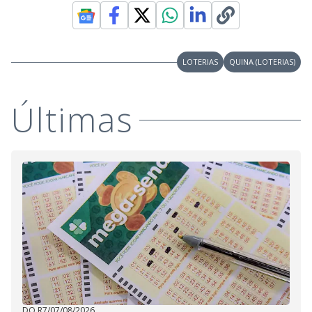
LOTERIAS
QUINA (LOTERIAS)
Últimas
DO R7
/
07/08/2026