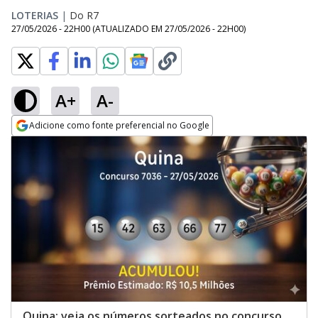
LOTERIAS
|
Do R7
27/05/2026 - 22H00
(ATUALIZADO EM
27/05/2026 - 22H00
)
A+
A-
Adicione como fonte preferencial no Google
Opens in new window
Quina: veja os números sorteados no concurso