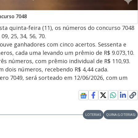
ncurso 7048
sta quinta-feira (11), os números do concurso 7048
9, 25, 34, 56, 70.
houve ganhadores com cinco acertos. Sessenta e
ros, cada uma levando um prêmio de R$ 9.073,10.
rês números, com prêmio individual de R$ 110,93.
m dois números, recebendo R$ 4,44 cada.
ero 7049, será sorteado em 12/06/2026, com um
LOTERIAS
QUINA (LOTERIAS)