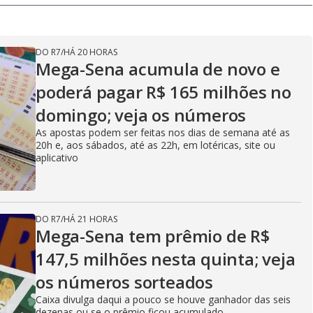
DO R7
/
HÁ 20 HORAS
Mega-Sena acumula de novo e
poderá pagar R$ 165 milhões no
domingo; veja os números
As apostas podem ser feitas nos dias de semana até as
20h e, aos sábados, até as 22h, em lotéricas, site ou
aplicativo
DO R7
/
HÁ 21 HORAS
Mega-Sena tem prêmio de R$
147,5 milhões nesta quinta; veja
os números sorteados
Caixa divulga daqui a pouco se houve ganhador das seis
dezenas ou se o prêmio ficou acumulado