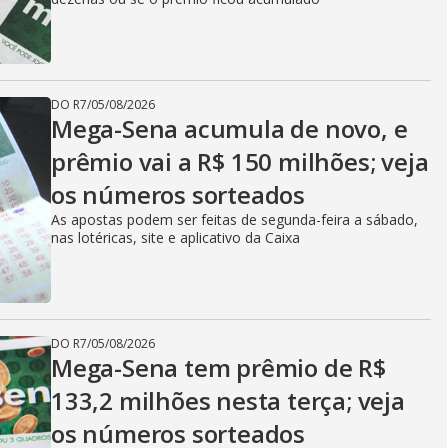
DO R7
/
05/08/2026
Mega-Sena acumula de novo, e
prêmio vai a R$ 150 milhões; veja
os números sorteados
As apostas podem ser feitas de segunda-feira a sábado,
nas lotéricas, site e aplicativo da Caixa
DO R7
/
05/08/2026
Mega-Sena tem prêmio de R$
133,2 milhões nesta terça; veja
os números sorteados