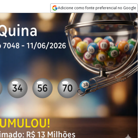
Adicione como fonte preferencial no Google
Opens in new window