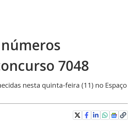
s números
concurso 7048
ecidas nesta quinta-feira (11) no Espaço