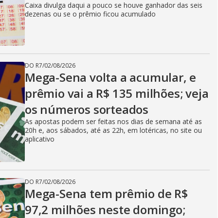
Caixa divulga daqui a pouco se houve ganhador das seis
dezenas ou se o prêmio ficou acumulado
DO R7
/
02/08/2026
Mega-Sena volta a acumular, e
prêmio vai a R$ 135 milhões; veja
os números sorteados
As apostas podem ser feitas nos dias de semana até as
20h e, aos sábados, até as 22h, em lotéricas, no site ou
aplicativo
DO R7
/
02/08/2026
Mega-Sena tem prêmio de R$
97,2 milhões neste domingo;