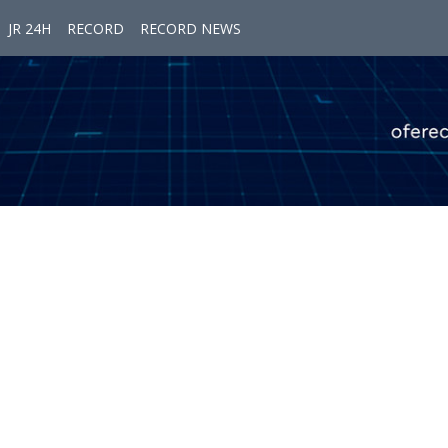
JR 24H
RECORD
RECORD NEWS