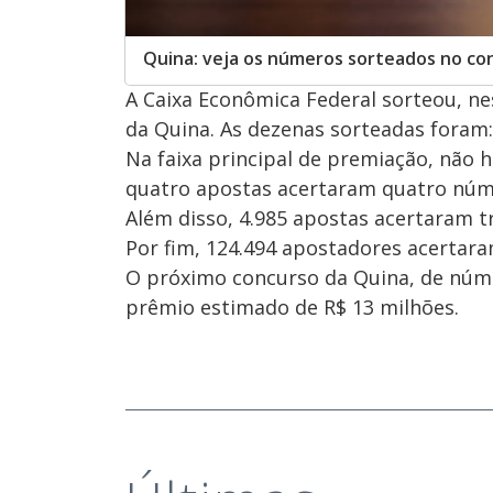
Quina: veja os números sorteados no co
A Caixa Econômica Federal sorteou, ne
da Quina. As dezenas sorteadas foram: 0
Na faixa principal de premiação, não 
quatro apostas acertaram quatro núme
Além disso, 4.985 apostas acertaram t
Por fim, 124.494 apostadores acertara
O próximo concurso da Quina, de núm
prêmio estimado de R$ 13 milhões.