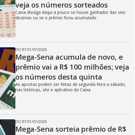
veja os números sorteados
Caixa divulga daqui a pouco se houve ganhador das seis
dezenas ou se o prêmio ficou acumulado
DO R7
/
31/07/2026
Mega-Sena acumula de novo, e
prêmio vai a R$ 100 milhões; veja
os números desta quinta
As apostas podem ser feitas de segunda-feira a sábado,
nas lotéricas, site e aplicativo da Caixa
DO R7
/
31/07/2026
Mega-Sena sorteia prêmio de R$