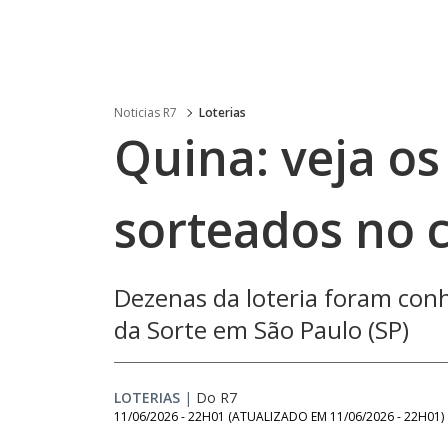
Noticias R7
Loterias
Quina: veja o
sorteados no 
Dezenas da loteria foram conh
da Sorte em São Paulo (SP)
LOTERIAS
|
Do R7
11/06/2026 - 22H01
(ATUALIZADO EM
11/06/2026 - 22H01
)