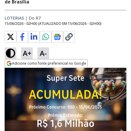
de Brasília
LOTERIAS
|
Do R7
15/06/2026 - 02H00
(ATUALIZADO EM
15/06/2026 - 02H00
)
A+
A-
Adicione como fonte preferencial no Google
Opens in new window