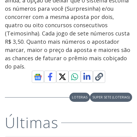
ainda, a opção de deixar que o sistema escolha
os números para você (Surpresinha) e/ou
concorrer com a mesma aposta por dois,
quatro ou oito concursos consecutivos
(Teimosinha). Cada jogo de sete números custa
R$ 3,50. Quanto mais números o apostador
marcar, maior o preço da aposta e maiores são
as chances de faturar o prêmio mais cobiçado
do país.
LOTERIAS
SUPER SETE (LOTERIAS)
Últimas