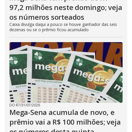
97,2 milhões neste domingo; veja
os números sorteados
Caixa divulga daqui a pouco se houve ganhador das seis
dezenas ou se o prêmio ficou acumulado
DO R7
/
31/07/2026
Mega-Sena acumula de novo, e
prêmio vai a R$ 100 milhões; veja
os números desta quinta