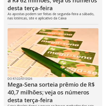
a R$ 62 milhões; veja os números
desta terça-feira
As apostas podem ser feitas de segunda-feira a sábado,
nas lotéricas, site e aplicativo da Caixa
DO R7
/
22/07/2026
Mega-Sena sorteia prêmio de R$
40,7 milhões; veja os números
desta terça-feira
Caixa divulga daqui a pouco se houve ganhador das seis