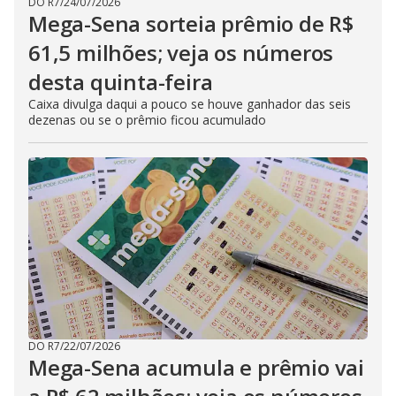
DO R7
/
24/07/2026
Mega-Sena sorteia prêmio de R$
61,5 milhões; veja os números
desta quinta-feira
Caixa divulga daqui a pouco se houve ganhador das seis
dezenas ou se o prêmio ficou acumulado
DO R7
/
22/07/2026
Mega-Sena acumula e prêmio vai