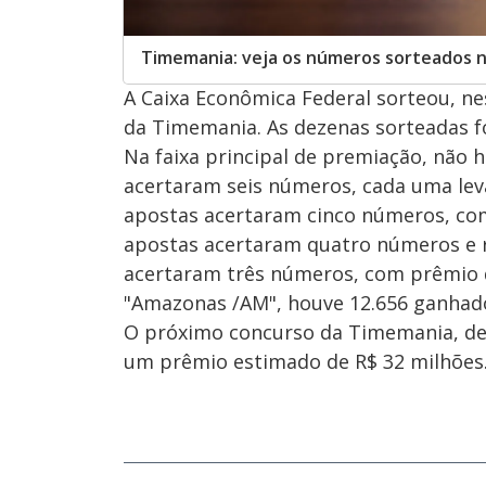
Timemania: veja os números sorteados 
A Caixa Econômica Federal sorteou, ne
da Timemania. As dezenas sorteadas fora
Na faixa principal de premiação, não
acertaram seis números, cada uma lev
apostas acertaram cinco números, com 
apostas acertaram quatro números e re
acertaram três números, com prêmio 
"Amazonas /AM", houve 12.656 ganhado
O próximo concurso da Timemania, de
um prêmio estimado de R$ 32 milhões