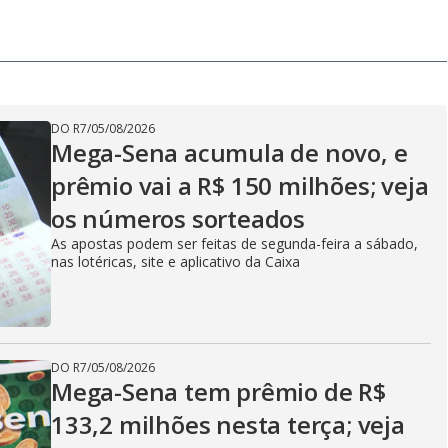
DO R7
/
05/08/2026
Mega-Sena acumula de novo, e
prêmio vai a R$ 150 milhões; veja
os números sorteados
As apostas podem ser feitas de segunda-feira a sábado,
nas lotéricas, site e aplicativo da Caixa
DO R7
/
05/08/2026
Mega-Sena tem prêmio de R$
133,2 milhões nesta terça; veja