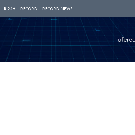
JR 24H
RECORD
RECORD NEWS