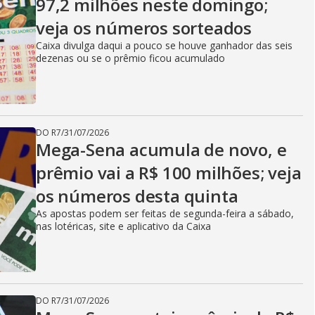
97,2 milhões neste domingo;
veja os números sorteados
Caixa divulga daqui a pouco se houve ganhador das seis
dezenas ou se o prêmio ficou acumulado
DO R7
/
31/07/2026
Mega-Sena acumula de novo, e
prêmio vai a R$ 100 milhões; veja
os números desta quinta
As apostas podem ser feitas de segunda-feira a sábado,
nas lotéricas, site e aplicativo da Caixa
DO R7
/
31/07/2026