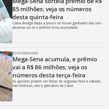
Mega-Sena sorteia prêmio de R$
85 milhões; veja os números
desta quinta-feira
Caixa divulga daqui a pouco se houve ganhador das seis
dezenas ou se o prêmio ficou acumulado
DO R7
/
29/07/2026
Mega-Sena acumula, e prêmio
vai a R$ 86 milhões; veja os
números desta terça-feira
As apostas podem ser feitas de segunda-feira a sábado,
nas lotéricas, site e aplicativo da Caixa