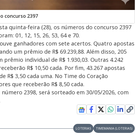
no concurso 2397
sta quinta-feira (28), os números do concurso 2397
m: 01, 12, 15, 26, 53, 64 e 70.
 houve ganhadores com sete acertos. Quatro apostas
ando um prêmio de R$ 69.239,88. Além disso, 205
prêmio individual de R$ 1.930,03. Outras 4.242
ceberão R$ 10,50 cada. Por fim, 43.267 apostas
de R$ 3,50 cada uma. No Time do Coração
res que receberão R$ 8,50 cada.
 número 2398, será sorteado em 30/05/2026, com
.
LOTERIAS
TIMEMANIA (LOTERIAS)