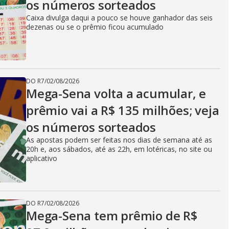
os números sorteados
Caixa divulga daqui a pouco se houve ganhador das seis
dezenas ou se o prêmio ficou acumulado
DO R7
/
02/08/2026
Mega-Sena volta a acumular, e
prêmio vai a R$ 135 milhões; veja
os números sorteados
As apostas podem ser feitas nos dias de semana até as
20h e, aos sábados, até as 22h, em lotéricas, no site ou
aplicativo
DO R7
/
02/08/2026
Mega-Sena tem prêmio de R$