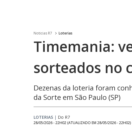
Noticias R7
Loterias
Timemania: ve
sorteados no 
Dezenas da loteria foram conh
da Sorte em São Paulo (SP)
LOTERIAS
|
Do R7
28/05/2026 - 22H02
(ATUALIZADO EM
28/05/2026 - 22H02
)