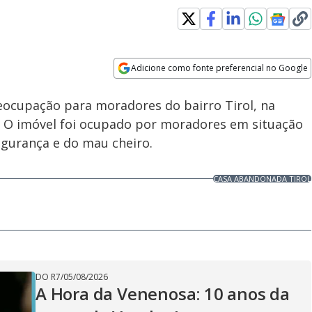
Adicione como fonte preferencial no Google
Velocidade
Opens in new window
ocupação para moradores do bairro Tirol, na
e. O imóvel foi ocupado por moradores em situação
segurança e do mau cheiro.
CASA ABANDONADA TIROL
DO R7
/
05/08/2026
A Hora da Venenosa: 10 anos da