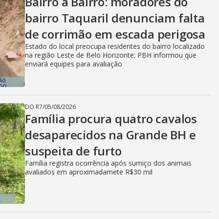
Bairro a Bairro: moradores do
bairro Taquaril denunciam falta
de corrimão em escada perigosa
Estado do local preocupa residentes do bairro localizado
na região Leste de Belo Horizonte; PBH informou que
enviará equipes para avaliação
DO R7
/
05/08/2026
Família procura quatro cavalos
desaparecidos na Grande BH e
suspeita de furto
Família registra ocorrência após sumiço dos animais
avaliados em aproximadamete R$30 mil