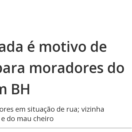
ada é motivo de
para moradores do
em BH
res em situação de rua; vizinha
 e do mau cheiro