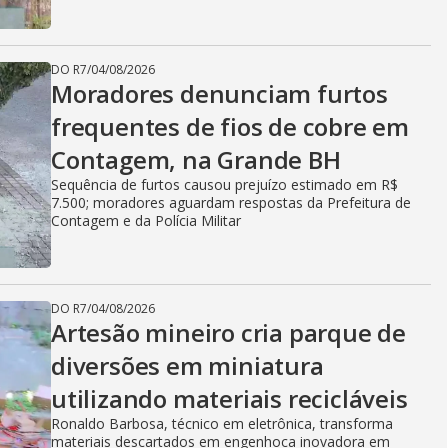
DO R7
/
04/08/2026
Moradores denunciam furtos
frequentes de fios de cobre em
Contagem, na Grande BH
Sequência de furtos causou prejuízo estimado em R$
7.500; moradores aguardam respostas da Prefeitura de
Contagem e da Polícia Militar
DO R7
/
04/08/2026
Artesão mineiro cria parque de
diversões em miniatura
utilizando materiais recicláveis
Ronaldo Barbosa, técnico em eletrônica, transforma
materiais descartados em engenhoca inovadora em