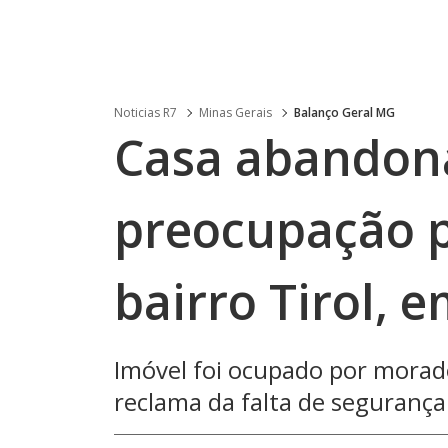
Noticias R7
Minas Gerais
Balanço Geral MG
Casa abandon
preocupação 
bairro Tirol, 
Imóvel foi ocupado por morado
reclama da falta de segurança