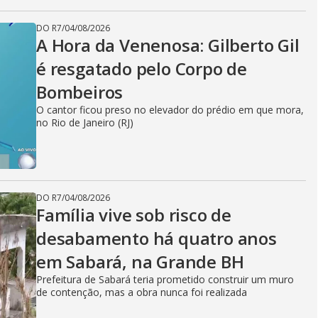
DO R7
/
04/08/2026
A Hora da Venenosa: Gilberto Gil
é resgatado pelo Corpo de
Bombeiros
O cantor ficou preso no elevador do prédio em que mora,
no Rio de Janeiro (RJ)
DO R7
/
04/08/2026
Família vive sob risco de
desabamento há quatro anos
em Sabará, na Grande BH
Prefeitura de Sabará teria prometido construir um muro
de contenção, mas a obra nunca foi realizada