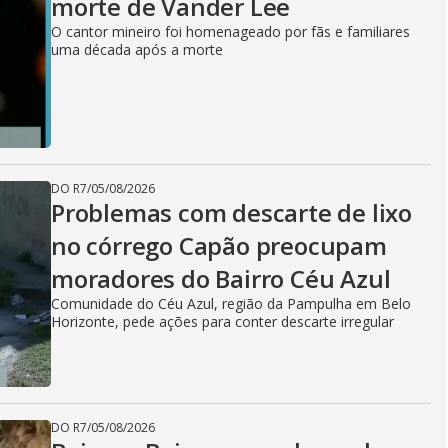
morte de Vander Lee
O cantor mineiro foi homenageado por fãs e familiares
uma década após a morte
DO R7
/
05/08/2026
Problemas com descarte de lixo
no córrego Capão preocupam
moradores do Bairro Céu Azul
Comunidade do Céu Azul, região da Pampulha em Belo
Horizonte, pede ações para conter descarte irregular
DO R7
/
05/08/2026