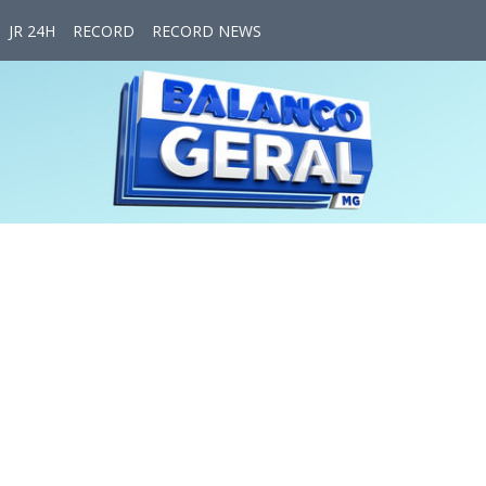
JR 24H
RECORD
RECORD NEWS