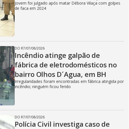
Jovem foi julgado após matar Débora Vilaça com golpes
de faca em 2024
DO R7
/
07/08/2026
Incêndio atinge galpão de
fábrica de eletrodomésticos no
bairro Olhos D´Agua, em BH
Irregularidades foram encontradas em fábrica atingida por
incêndio; ninguém ficou ferido
DO R7
/
07/08/2026
Polícia Civil investiga caso de