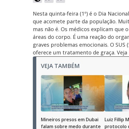
Ativar
Som
Nesta quinta-feira (1º) é o Dia Nacion
que acomete parte da população. Muit
mas não é. Os médicos explicam que o 
áreas do corpo. É uma reação do org
graves problemas emocionais. O SUS (
oferece um tratamento de graça. Veja
VEJA TAMBÉM
Mineiros presos em Dubai
Luiz Fillip
falam sobre medo durante
protocolo