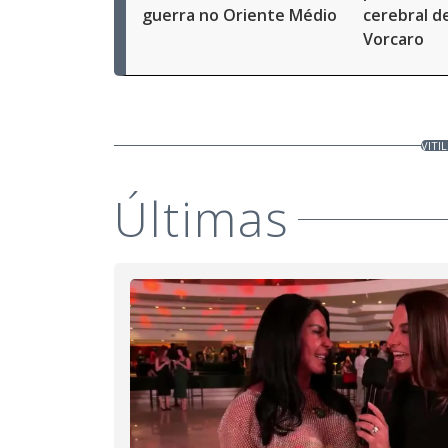
guerra no Oriente Médio
cerebral d
Vorcaro
VITI
Últimas