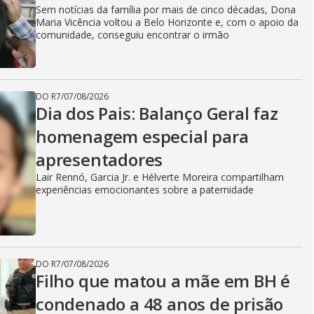
Sem notícias da família por mais de cinco décadas, Dona
Maria Vicência voltou a Belo Horizonte e, com o apoio da
comunidade, conseguiu encontrar o irmão
DO R7
/
07/08/2026
Dia dos Pais: Balanço Geral faz
homenagem especial para
apresentadores
Lair Rennó, Garcia Jr. e Hélverte Moreira compartilham
experiências emocionantes sobre a paternidade
DO R7
/
07/08/2026
Filho que matou a mãe em BH é
condenado a 48 anos de prisão