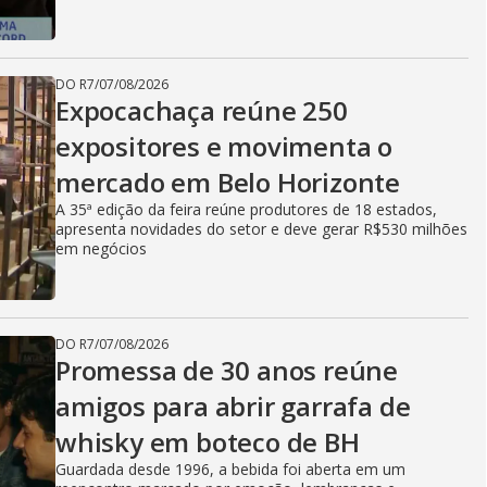
DO R7
/
07/08/2026
Expocachaça reúne 250
expositores e movimenta o
mercado em Belo Horizonte
A 35ª edição da feira reúne produtores de 18 estados,
apresenta novidades do setor e deve gerar R$530 milhões
em negócios
DO R7
/
07/08/2026
Promessa de 30 anos reúne
amigos para abrir garrafa de
whisky em boteco de BH
Guardada desde 1996, a bebida foi aberta em um