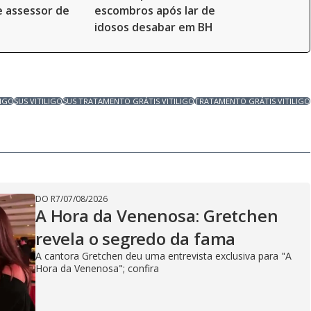
e assessor de
escombros após lar de
idosos desabar em BH
LIGO
SUS VITILIGO
SUS TRATAMENTO GRÁTIS VITILIGO
TRATAMENTO GRÁTIS VITILIGO
DO R7
/
07/08/2026
A Hora da Venenosa: Gretchen
revela o segredo da fama
A cantora Gretchen deu uma entrevista exclusiva para "A
Hora da Venenosa"; confira