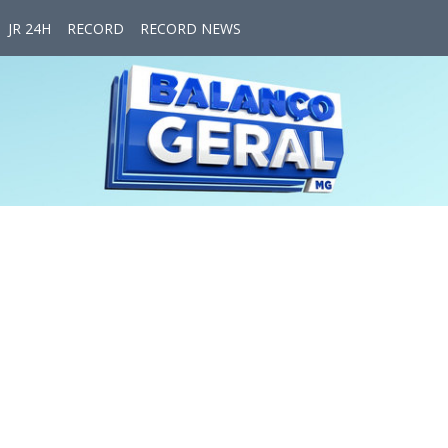
JR 24H
RECORD
RECORD NEWS