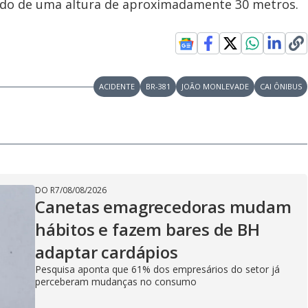
ndo de uma altura de aproximadamente 30 metros.
.
ACIDENTE
BR-381
JOÃO MONLEVADE
CAI ÔNIBUS
DO R7
/
08/08/2026
Canetas emagrecedoras mudam
hábitos e fazem bares de BH
adaptar cardápios
Pesquisa aponta que 61% dos empresários do setor já
perceberam mudanças no consumo