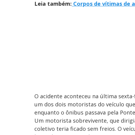
Leia também:
Corpos de vítimas de 
O acidente aconteceu na última sexta-
um dos dois motoristas do veículo qu
enquanto o ônibus passava pela Ponte
Um motorista sobrevivente, que dirig
coletivo teria ficado sem freios. O veí