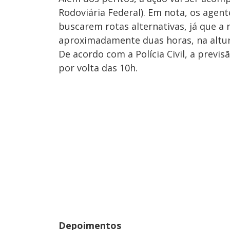
Rodoviária Federal). Em nota, os agen
buscarem rotas alternativas, já que a 
aproximadamente duas horas, na altur
De acordo com a Polícia Civil, a previs
por volta das 10h.
Depoimentos