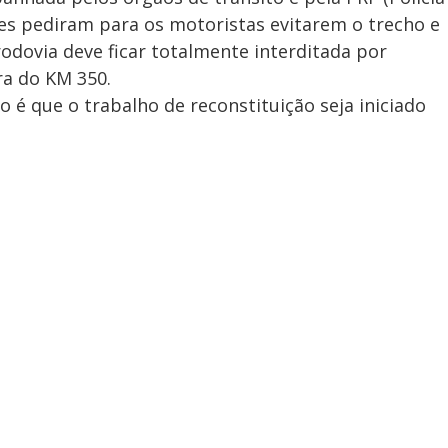
tes pediram para os motoristas evitarem o trecho e
rodovia deve ficar totalmente interditada por
a do KM 350.
ão é que o trabalho de reconstituição seja iniciado