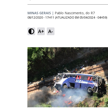
MINAS GERAIS
|
Pablo Nascimento, do R7
08/12/2020 - 17H11
(ATUALIZADO EM
05/04/2024 - 04H59
)
A+
A-