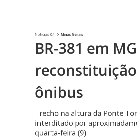
Noticias R7
Minas Gerais
BR-381 em MG 
reconstituiçã
ônibus
Trecho na altura da Ponte Tor
interditado por aproximadam
quarta-feira (9)