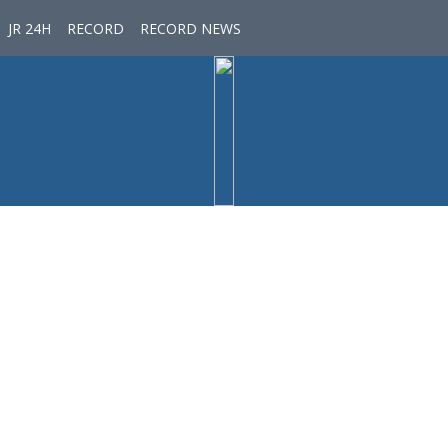
JR 24H
RECORD
RECORD NEWS