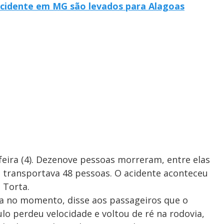
acidente em MG são levados para Alagoas
feira (4). Dezenove pessoas morreram, entre elas
e transportava 48 pessoas. O acidente aconteceu
 Torta.
ia no momento, disse aos passageiros que o
culo perdeu velocidade e voltou de ré na rodovia,