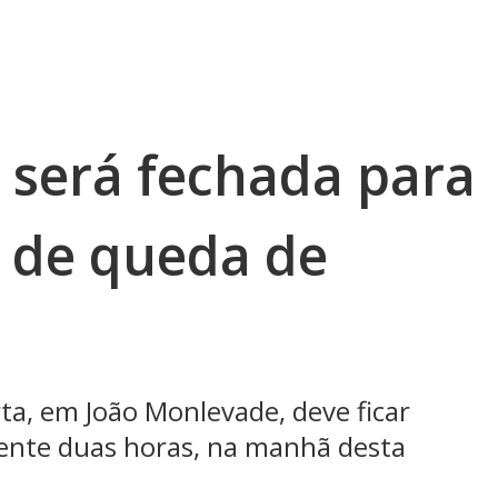
será fechada para
o de queda de
ta, em João Monlevade, deve ficar
ente duas horas, na manhã desta