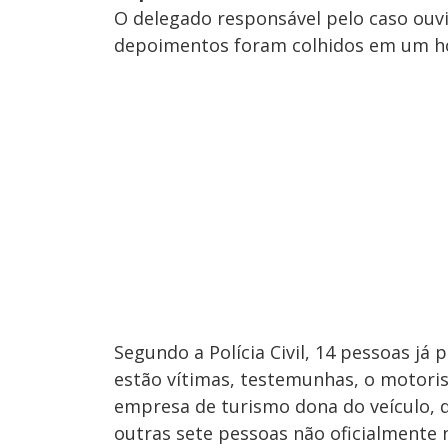
O delegado responsável pelo caso ouviu
depoimentos foram colhidos em um hos
Segundo a Polícia Civil, 14 pessoas já
estão vítimas, testemunhas, o motori
empresa de turismo dona do veículo, q
outras sete pessoas não oficialmente 