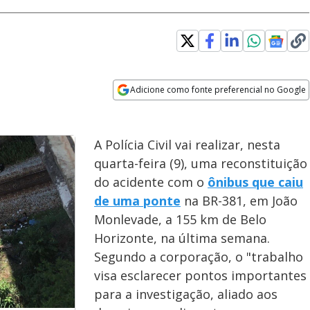
Adicione como fonte preferencial no Google
Opens in new window
A Polícia Civil vai realizar, nesta
quarta-feira (9), uma reconstituição
do acidente com o
ônibus que caiu
de uma ponte
na BR-381, em João
Monlevade, a 155 km de Belo
Horizonte, na última semana.
Segundo a corporação, o "trabalho
visa esclarecer pontos importantes
para a investigação, aliado aos