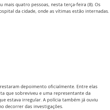
 mais quatro pessoas, nesta terça-feira (8). Os
pital da cidade, onde as vítimas estão internadas.
 prestaram depoimento oficialmente. Entre elas
sta que sobreviveu e uma representante da
ue estava irregular. A polícia também já ouviu
no decorrer das investigações.