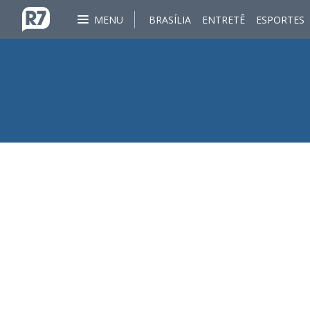
MENU
BRASÍLIA
ENTRETÊ
ESPORTES