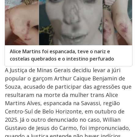
Alice Martins foi espancada, teve o nariz e
costelas quebrados e o intestino perfurado
A Justiça de Minas Gerais decidiu levar a júri
popular o garçom Arthur Caique Benjamin de
Souza, acusado de participar das agressões que
resultaram na morte da mulher trans Alice
Martins Alves, espancada na Savassi, região
Centro-Sul de Belo Horizonte, em outubro de
2025. Já o outro denunciado no caso, Willian
Gustavo de Jesus do Carmo, foi impronunciado,
quando a Justiça entende não haver indícios