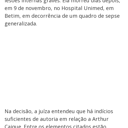
lesões internas graves. Ela morreu dias depois,
em 9 de novembro, no Hospital Unimed, em
Betim, em decorrência de um quadro de sepse
generalizada.
Na decisão, a juíza entendeu que há indícios
suficientes de autoria em relação a Arthur
Caique. Entre os elementos citados estão