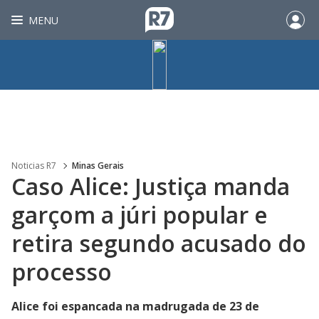
MENU
Noticias R7
Minas Gerais
Caso Alice: Justiça manda
garçom a júri popular e
retira segundo acusado do
processo
Alice foi espancada na madrugada de 23 de