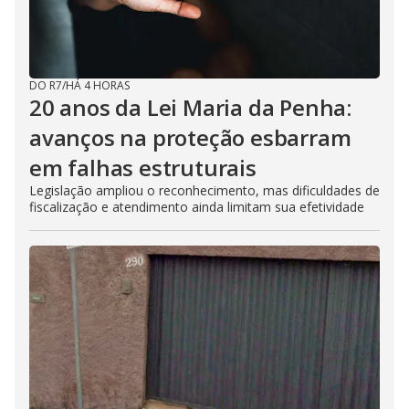
DO R7
/
HÁ 4 HORAS
20 anos da Lei Maria da Penha:
avanços na proteção esbarram
em falhas estruturais
Legislação ampliou o reconhecimento, mas dificuldades de
fiscalização e atendimento ainda limitam sua efetividade