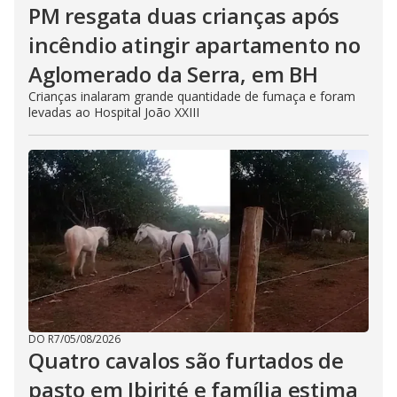
PM resgata duas crianças após
incêndio atingir apartamento no
Aglomerado da Serra, em BH
Crianças inalaram grande quantidade de fumaça e foram
levadas ao Hospital João XXIII
DO R7
/
05/08/2026
Quatro cavalos são furtados de
pasto em Ibirité e família estima