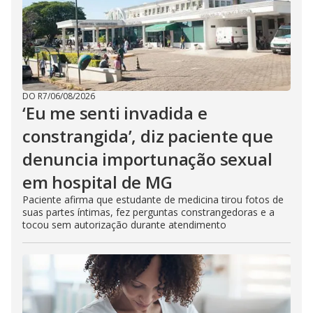
DO R7
/
06/08/2026
‘Eu me senti invadida e
constrangida’, diz paciente que
denuncia importunação sexual
em hospital de MG
Paciente afirma que estudante de medicina tirou fotos de
suas partes íntimas, fez perguntas constrangedoras e a
tocou sem autorização durante atendimento