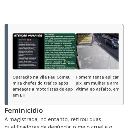
Operação na Vila Pau Comeu
Homem tenta aplicar ‘gol
mira chefes do tráfico após
pix’ em mulher e arrasta
ameaças a motoristas de app
vítima no asfalto, em BH
em BH
Feminicídio
A magistrada, no entanto, retirou duas
qualificadoras da denúncia: o meio cruel e o