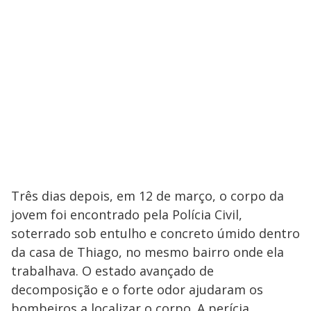
Três dias depois, em 12 de março, o corpo da
jovem foi encontrado pela Polícia Civil,
soterrado sob entulho e concreto úmido dentro
da casa de Thiago, no mesmo bairro onde ela
trabalhava. O estado avançado de
decomposição e o forte odor ajudaram os
bombeiros a localizar o corpo. A perícia