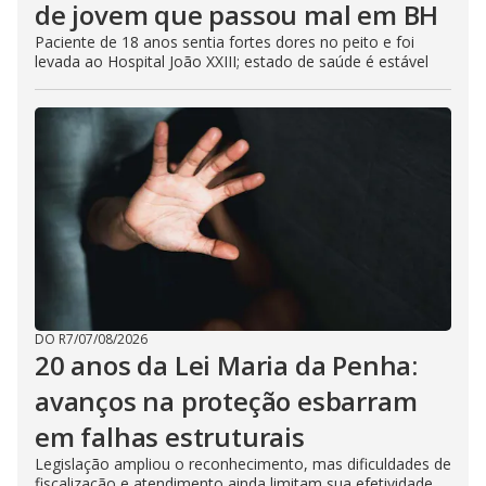
de jovem que passou mal em BH
Paciente de 18 anos sentia fortes dores no peito e foi
levada ao Hospital João XXIII; estado de saúde é estável
DO R7
/
07/08/2026
20 anos da Lei Maria da Penha:
avanços na proteção esbarram
em falhas estruturais
Legislação ampliou o reconhecimento, mas dificuldades de
fiscalização e atendimento ainda limitam sua efetividade