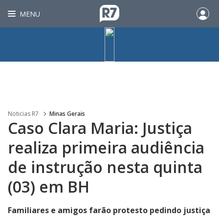
MENU
Noticias R7
Minas Gerais
Caso Clara Maria: Justiça
realiza primeira audiência
de instrução nesta quinta
(03) em BH
Familiares e amigos farão protesto pedindo justiça