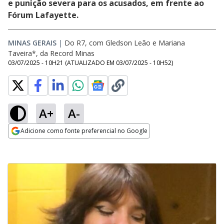
e punição severa para os acusados, em frente ao
Fórum Lafayette.
MINAS GERAIS
|
Do R7, com Gledson Leão e Mariana
Taveira*, da Record Minas
03/07/2025 - 10H21
(ATUALIZADO EM
03/07/2025 - 10H52
)
A+
A-
Adicione como fonte preferencial no Google
Opens in new window