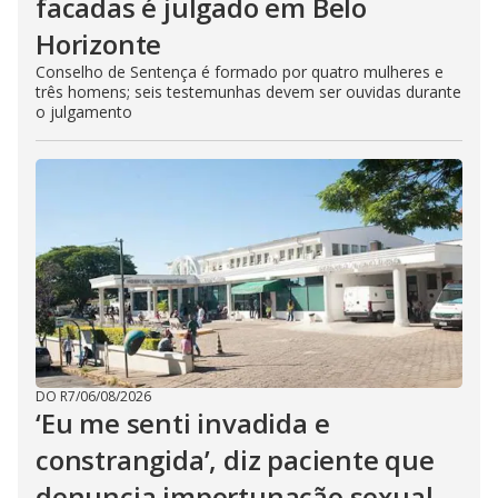
facadas é julgado em Belo
Horizonte
Conselho de Sentença é formado por quatro mulheres e
três homens; seis testemunhas devem ser ouvidas durante
o julgamento
DO R7
/
06/08/2026
‘Eu me senti invadida e
constrangida’, diz paciente que
denuncia importunação sexual