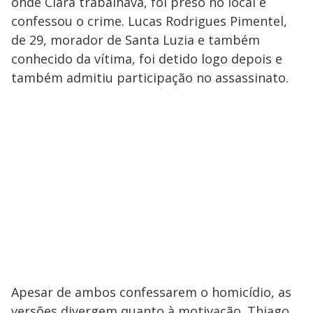
onde Clara trabalhava, foi preso no local e
confessou o crime. Lucas Rodrigues Pimentel,
de 29, morador de Santa Luzia e também
conhecido da vítima, foi detido logo depois e
também admitiu participação no assassinato.
Apesar de ambos confessarem o homicídio, as
versões divergem quanto à motivação. Thiago