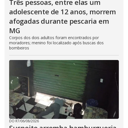
Três pessoas, entre elas um
adolescente de 12 anos, morrem
afogadas durante pescaria em
MG
Corpos dos dois adultos foram encontrados por
moradores; menino foi localizado após buscas dos
bombeiros
DO R7
/
06/08/2026
Suspeito arromba hamburgueria,