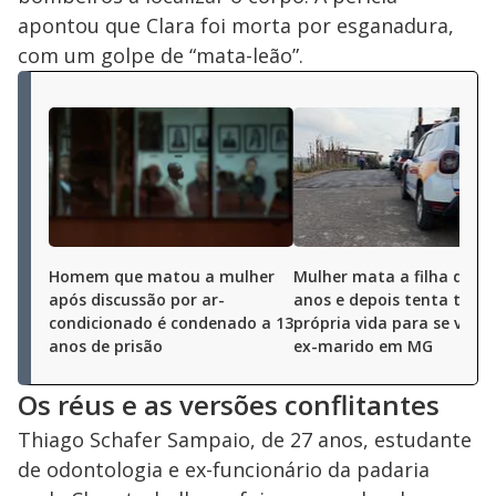
apontou que Clara foi morta por esganadura,
com um golpe de “mata-leão”.
Homem que matou a mulher
Mulher mata a filha de se
após discussão por ar-
anos e depois tenta tirar 
condicionado é condenado a 13
própria vida para se vinga
anos de prisão
ex-marido em MG
Os réus e as versões conflitantes
Thiago Schafer Sampaio, de 27 anos, estudante
de odontologia e ex-funcionário da padaria