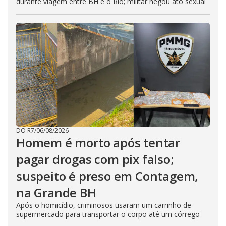
durante viagem entre BH e o Rio; militar negou ato sexual
DO R7
/
06/08/2026
Homem é morto após tentar
pagar drogas com pix falso;
suspeito é preso em Contagem,
na Grande BH
Após o homicídio, criminosos usaram um carrinho de
supermercado para transportar o corpo até um córrego