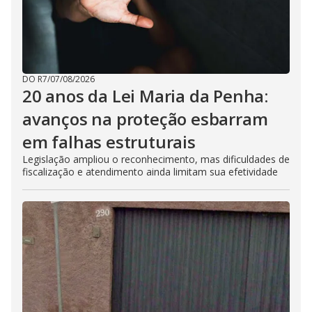
DO R7
/
07/08/2026
20 anos da Lei Maria da Penha:
avanços na proteção esbarram
em falhas estruturais
Legislação ampliou o reconhecimento, mas dificuldades de
fiscalização e atendimento ainda limitam sua efetividade