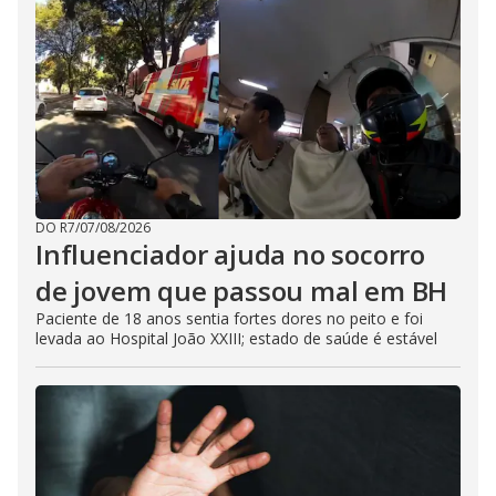
DO R7
/
07/08/2026
Influenciador ajuda no socorro
de jovem que passou mal em BH
Paciente de 18 anos sentia fortes dores no peito e foi
levada ao Hospital João XXIII; estado de saúde é estável