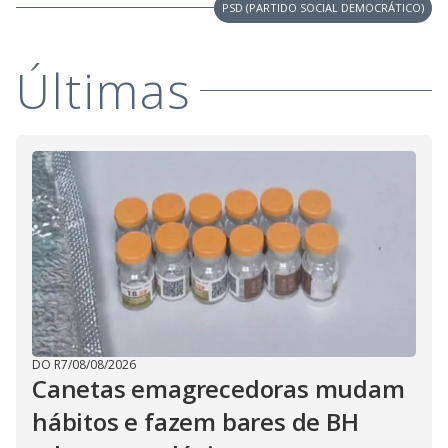
PSD (PARTIDO SOCIAL DEMOCRÁTICO)
Últimas
DO R7
/
08/08/2026
Canetas emagrecedoras mudam
hábitos e fazem bares de BH