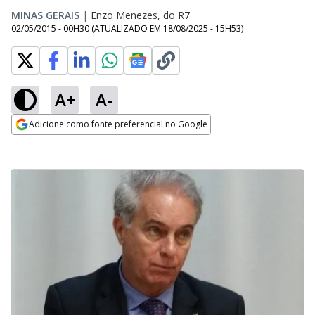
MINAS GERAIS
|
Enzo Menezes, do R7
02/05/2015 - 00H30
(ATUALIZADO EM
18/08/2025 - 15H53
)
A+
A-
Adicione como fonte preferencial no Google
Opens in new window