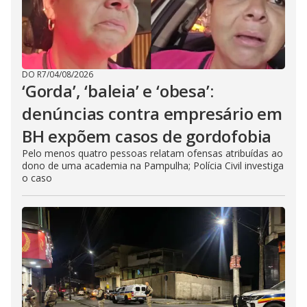
DO R7
/
04/08/2026
‘Gorda’, ‘baleia’ e ‘obesa’:
denúncias contra empresário em
BH expõem casos de gordofobia
Pelo menos quatro pessoas relatam ofensas atribuídas ao
dono de uma academia na Pampulha; Polícia Civil investiga
o caso