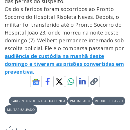
das pernas do suspeito.
Os dois feridos foram socorridos ao Pronto
Socorro do Hospital Risoleta Neves. Depois, o
militar foi transferido até o Pronto Socorro do
Hospital João 23, onde morreu na noite deste
domingo (7). Welbert permanece internado sob
escolta policial. Ele e o comparsa passaram por
audiência de custódia na manhã deste
domingo e tiveram as prisões convertidas em
preventiva.
SARGENTO ROGER DIAS DA CUNHA
PM BALEADO
ROUBO DE CARRO
MILITAR BALEADO