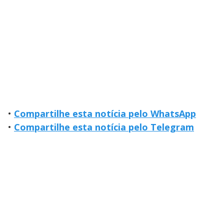
•
Compartilhe esta notícia pelo WhatsApp
•
Compartilhe esta notícia pelo Telegram