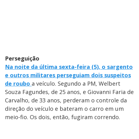
Perseguição
Na noite da última sexta-feira (5), o sargento
e outros militares perseguiam dois suspeitos
de roubo
a veículo. Segundo a PM, Welbert
Souza Fagundes, de 25 anos, e Giovanni Faria de
Carvalho, de 33 anos, perderam o controle da
direção do veículo e bateram o carro em um
meio-fio. Os dois, então, fugiram correndo.