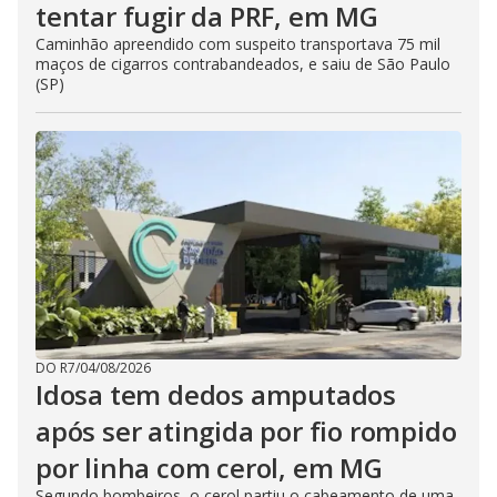
tentar fugir da PRF, em MG
Caminhão apreendido com suspeito transportava 75 mil
maços de cigarros contrabandeados, e saiu de São Paulo
(SP)
DO R7
/
04/08/2026
Idosa tem dedos amputados
após ser atingida por fio rompido
por linha com cerol, em MG
Segundo bombeiros, o cerol partiu o cabeamento de uma