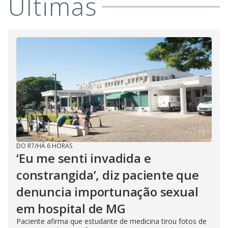
Últimas
DO R7
/
HÁ 6 HORAS
‘Eu me senti invadida e
constrangida’, diz paciente que
denuncia importunação sexual
em hospital de MG
Paciente afirma que estudante de medicina tirou fotos de