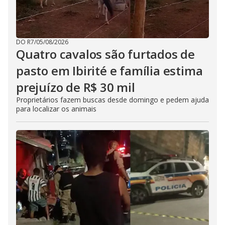
DO R7
/
05/08/2026
Quatro cavalos são furtados de
pasto em Ibirité e família estima
prejuízo de R$ 30 mil
Proprietários fazem buscas desde domingo e pedem ajuda
para localizar os animais