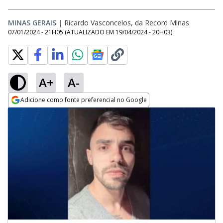
MINAS GERAIS
|
Ricardo Vasconcelos, da Record Minas
07/01/2024 - 21H05
(ATUALIZADO EM
19/04/2024 - 20H03
)
A+
A-
Adicione como fonte preferencial no Google
Opens in new window