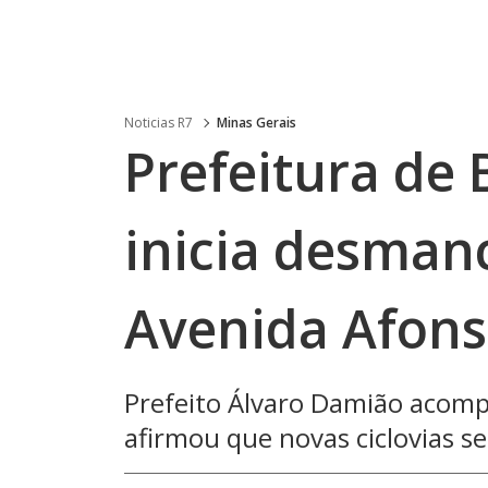
Noticias R7
Minas Gerais
Prefeitura de 
inicia desmanc
Avenida Afon
Prefeito Álvaro Damião acomp
afirmou que novas ciclovias 