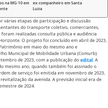
dos na MG-10 em
ex-companheiro em Santa
onte
Luzia
r várias etapas de participação e discussão
sentantes do transporte coletivo, comerciantes,
 foram realizadas consulta pública e audiência
orizonte. O projeto foi concluído em abril de 2023,
 Patrimônio em maio do mesmo ano e
lho Municipal de Mobilidade Urbana (Comurb).
 setembro de 2023, com a publicação do
edital
. A
 do mesmo ano, quando também foi assinado o
ordem de serviço foi emitida em novembro de 2023,
evitalização da avenida. A previsão inicial era de
emestre de 2024.