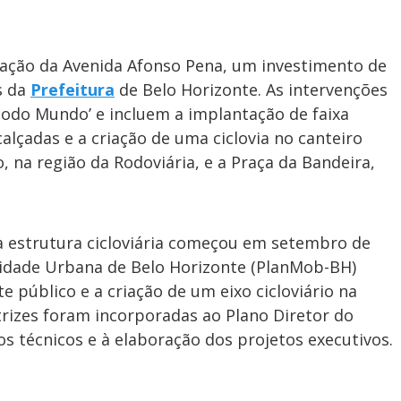
lização da Avenida Afonso Pena, um investimento de
s da
Prefeitura
de Belo Horizonte. As intervenções
odo Mundo’ e incluem a implantação de faixa
alçadas e a criação de uma ciclovia no canteiro
o, na região da Rodoviária, e a Praça da Bandeira,
 estrutura cicloviária começou em setembro de
lidade Urbana de Belo Horizonte (PlanMob-BH)
e público e a criação de um eixo cicloviário na
trizes foram incorporadas ao Plano Diretor do
s técnicos e à elaboração dos projetos executivos.