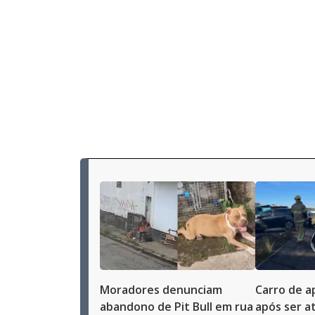
Moradores denunciam
Carro de a
abandono de Pit Bull em rua
após ser a