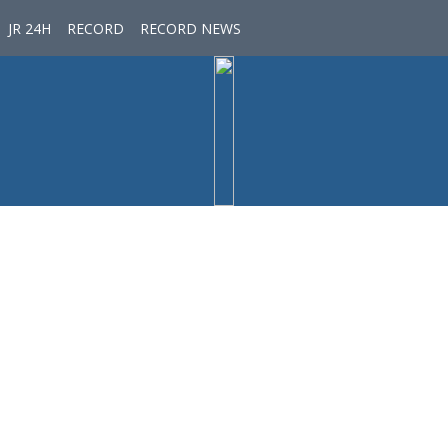
JR 24H
RECORD
RECORD NEWS