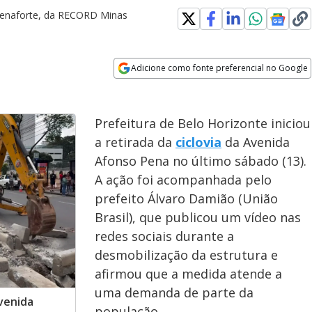
Penaforte, da RECORD Minas
Adicione como fonte preferencial no Google
Opens in new window
Prefeitura de Belo Horizonte iniciou
a retirada da
ciclovia
da Avenida
Afonso Pena no último sábado (13).
A ação foi acompanhada pelo
prefeito Álvaro Damião (União
Brasil), que publicou um vídeo nas
redes sociais durante a
desmobilização da estrutura e
afirmou que a medida atende a
uma demanda de parte da
Avenida
população.