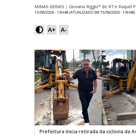
MINAS GERAIS
|
Giovana Riggio* do R7
e
Raquel 
15/06/2026 - 13H48
(ATUALIZADO EM
15/06/2026 - 13H48
)
A+
A-
Prefeitura inicia retirada da ciclovia da 