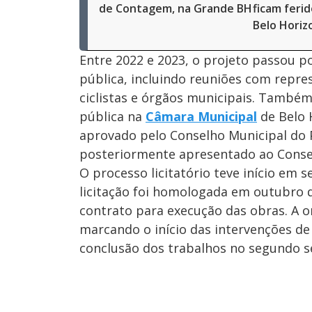
de Contagem, na Grande BH
ficam feri
Belo Horiz
Entre 2022 e 2023, o projeto passou po
pública, incluindo reuniões com repre
ciclistas e órgãos municipais. Também
pública na
Câmara Municipal
de Belo H
aprovado pelo Conselho Municipal do
posteriormente apresentado ao Conse
O processo licitatório teve início em
licitação foi homologada em outubro
contrato para execução das obras. A 
marcando o início das intervenções de r
conclusão dos trabalhos no segundo s