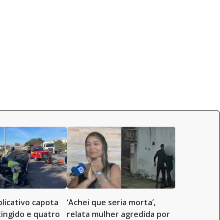
plicativo capota
‘Achei que seria morta’,
tingido e quatro
relata mulher agredida por