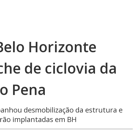
Belo Horizonte
he de ciclovia da
so Pena
anhou desmobilização da estrutura e
serão implantadas em BH