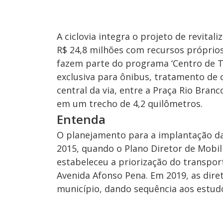
A ciclovia integra o projeto de revita
R$ 24,8 milhões com recursos próprio
fazem parte do programa ‘Centro de T
exclusiva para ônibus, tratamento de c
central da via, entre a Praça Rio Branc
em um trecho de 4,2 quilômetros.
Entenda
O planejamento para a implantação da
2015, quando o Plano Diretor de Mobi
estabeleceu a priorização do transport
Avenida Afonso Pena. Em 2019, as dire
município, dando sequência aos estudo