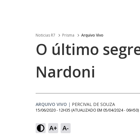
Noticias R7
Prisma
Arquivo Vivo
O último segr
Nardoni
ARQUIVO VIVO
|
PERCIVAL DE SOUZA
15/06/2020 - 12H35
(ATUALIZADO EM
05/04/2024 - 06H50
)
A+
A-