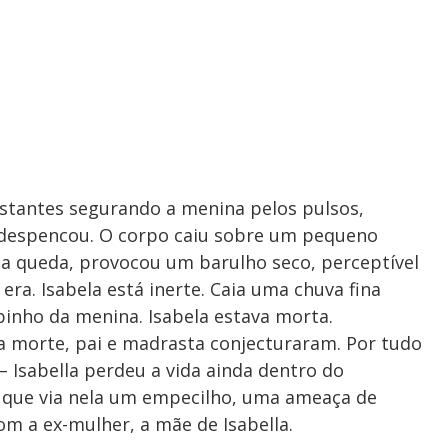
stantes segurando a menina pelos pulsos,
 despencou. O corpo caiu sobre um pequeno
Na queda, provocou um barulho seco, perceptível
 era. Isabela está inerte. Caia uma chuva fina
nho da menina. Isabela estava morta.
 morte, pai e madrasta conjecturaram. Por tudo
 – Isabella perdeu a vida ainda dentro do
 que via nela um empecilho, uma ameaça de
om a ex-mulher, a mãe de Isabella.