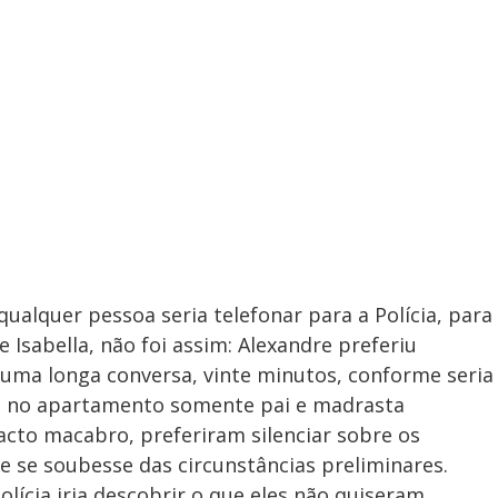
qualquer pessoa seria telefonar para a Polícia, para
Isabella, não foi assim: Alexandre preferiu
 uma longa conversa, vinte minutos, conforme seria
u no apartamento somente pai e madrasta
cto macabro, preferiram silenciar sobre os
 se soubesse das circunstâncias preliminares.
olícia iria descobrir o que eles não quiseram