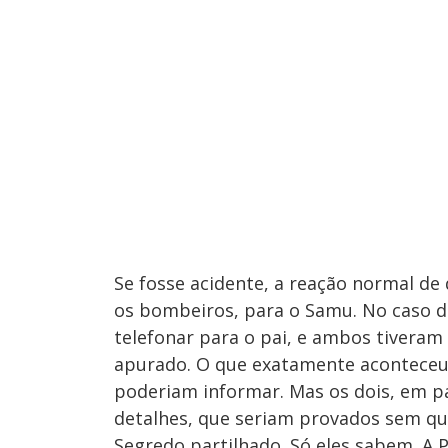
Se fosse acidente, a reação normal de 
os bombeiros, para o Samu. No caso de 
telefonar para o pai, e ambos tiveram
apurado. O que exatamente acontece
poderiam informar. Mas os dois, em pa
detalhes, que seriam provados sem que
Segredo partilhado. Só eles sabem. A P