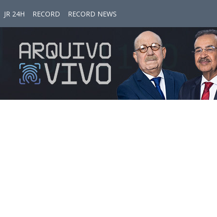
JR 24H
RECORD
RECORD NEWS