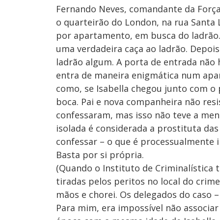
Fernando Neves, comandante da Força T
o quarteirão do London, na rua Santa 
por apartamento, em busca do ladrão.
uma verdadeira caça ao ladrão. Depois
ladrão algum. A porta de entrada não h
entra de maneira enigmática num ap
como, se Isabella chegou junto com o 
boca. Pai e nova companheira não resi
confessaram, mas isso não teve a menor
isolada é considerada a prostituta das
confessar – o que é processualmente in
Basta por si própria.
(Quando o Instituto de Criminalística 
tiradas pelos peritos no local do crim
mãos e chorei. Os delegados do caso –
Para mim, era impossível não associar