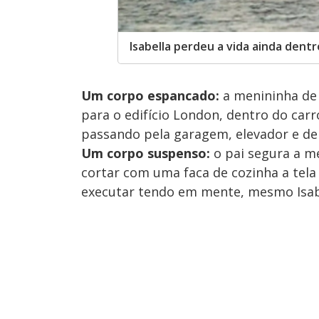
Isabella perdeu a vida ainda den
Um corpo espancado:
a menininha de 
para o edifício London, dentro do car
passando pela garagem, elevador e de
Um corpo suspenso:
o pai segura a m
cortar com uma faca de cozinha a tela 
executar tendo em mente, mesmo Isab