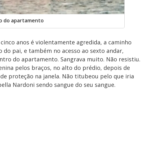
tro do apartamento
cinco anos é violentamente agredida, a caminho
ro do pai, e também no acesso ao sexto andar,
ntro do apartamento. Sangrava muito. Não resistiu.
enina pelos braços, no alto do prédio, depois de
de proteção na janela. Não titubeou pelo que iria
ella Nardoni sendo sangue do seu sangue.