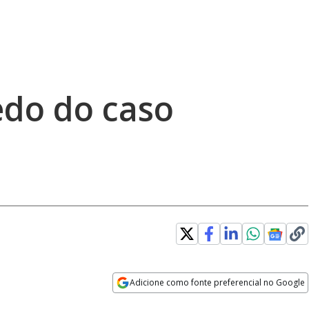
edo do caso
Adicione como fonte preferencial no Google
Opens in new window