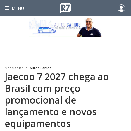
MENU
Noticias R7
Autos Carros
Jaecoo 7 2027 chega ao
Brasil com preço
promocional de
lançamento e novos
equipamentos