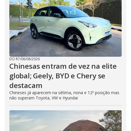
DO R7
/
06/08/2026
Chinesas entram de vez na elite
global; Geely, BYD e Chery se
destacam
Chineses já aparecem na sétima, nona e 12ª posição mas
não superam Toyota, VW e Hyundai