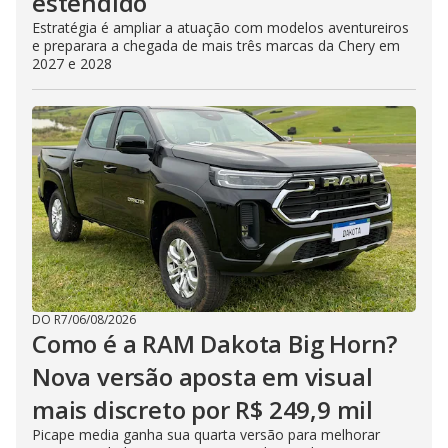
estendido
Estratégia é ampliar a atuação com modelos aventureiros
e preparara a chegada de mais três marcas da Chery em
2027 e 2028
DO R7
/
06/08/2026
Como é a RAM Dakota Big Horn?
Nova versão aposta em visual
mais discreto por R$ 249,9 mil
Picape media ganha sua quarta versão para melhorar