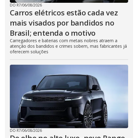
DO R7
/
06/08/2026
Carros elétricos estão cada vez
mais visados por bandidos no
Brasil; entenda o motivo
Carregadores e baterias com metais nobres atraem a
atenção dos bandidos e crimes sobem, mas fabricantes já
oferecem soluções
DO R7
/
06/08/2026
De olho no alto luxo, novo Range