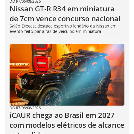
DO R7
/
06/08/2026
Nissan GT-R R34 em miniatura
de 7cm vence concurso nacional
Salão Diecast destaca esportivo lendário da Nissan em
evento feito par a fãs de veículos em miniatura
DO R7
/
06/08/2026
iCAUR chega ao Brasil em 2027
com modelos elétricos de alcance