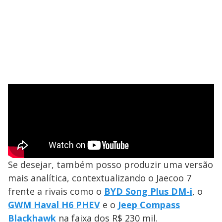
Se desejar, também posso produzir uma versão
mais analítica, contextualizando o Jaecoo 7
frente a rivais como o
BYD Song Plus DM-i
, o
GWM Haval H6 PHEV
e o
Jeep Compass
Blackhawk
na faixa dos R$ 230 mil.