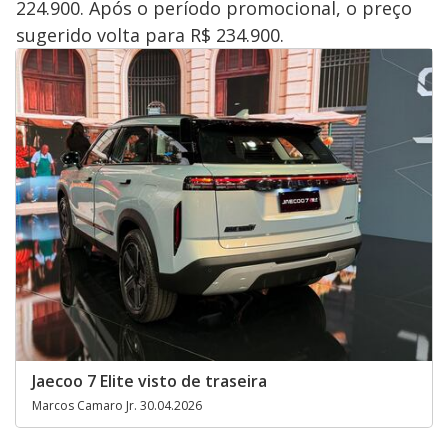
224.900. Após o período promocional, o preço
sugerido volta para R$ 234.900.
Jaecoo 7 Elite visto de traseira
Marcos Camaro Jr. 30.04.2026