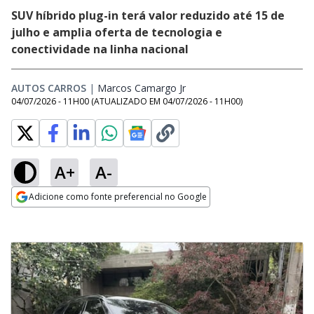
SUV híbrido plug-in terá valor reduzido até 15 de
julho e amplia oferta de tecnologia e
conectividade na linha nacional
AUTOS CARROS
|
Marcos Camargo Jr
Opens in new window
04/07/2026 - 11H00
(ATUALIZADO EM
04/07/2026 - 11H00
)
A+
A-
Adicione como fonte preferencial no Google
Opens in new window