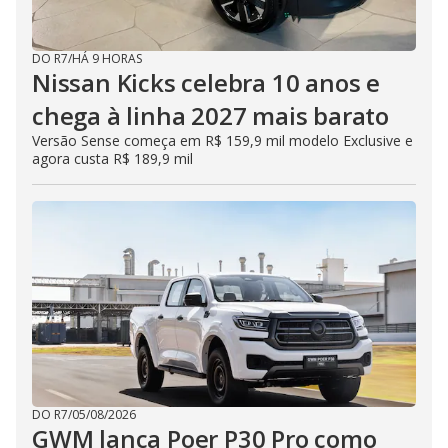
DO R7
/
HÁ 9 HORAS
Nissan Kicks celebra 10 anos e
chega à linha 2027 mais barato
Versão Sense começa em R$ 159,9 mil modelo Exclusive e
agora custa R$ 189,9 mil
DO R7
/
05/08/2026
GWM lança Poer P30 Pro como