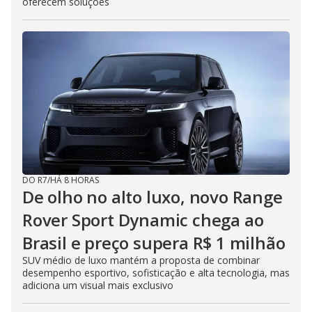
oferecem soluções
DO R7
/
HÁ 8 HORAS
De olho no alto luxo, novo Range
Rover Sport Dynamic chega ao
Brasil e preço supera R$ 1 milhão
SUV médio de luxo mantém a proposta de combinar
desempenho esportivo, sofisticação e alta tecnologia, mas
adiciona um visual mais exclusivo