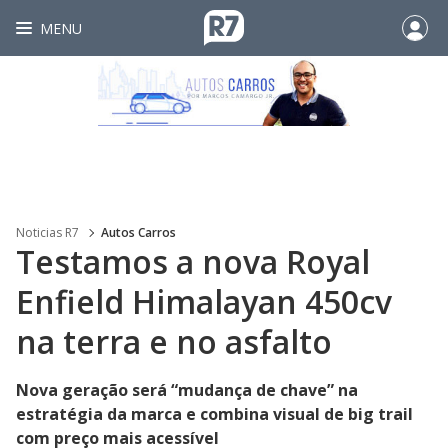
MENU
Noticias R7
Autos Carros
Testamos a nova Royal
Enfield Himalayan 450cv
na terra e no asfalto
Nova geração será “mudança de chave” na
estratégia da marca e combina visual de big trail
com preço mais acessível