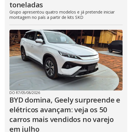
toneladas
Grupo apresentou quatro modelos e já pretende iniciar
montagem no país a partir de kits SKD
DO R7
/
05/08/2026
BYD domina, Geely surpreende e
elétricos avançam: veja os 50
carros mais vendidos no varejo
em julho