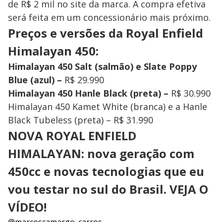
de R$ 2 mil no site da marca. A compra efetiva
será feita em um concessionário mais próximo.
Preços e versões da Royal Enfield
Himalayan 450:
Himalayan 450 Salt (salmão) e Slate Poppy
Blue (azul) –
R$ 29.990
Himalayan 450 Hanle Black (preta) –
R$ 30.990
Himalayan 450 Kamet White (branca) e a Hanle
Black Tubeless (preta) – R$ 31.990
NOVA ROYAL ENFIELD
HIMALAYAN: nova geração com
450cc e novas tecnologias que eu
vou testar no sul do Brasil. VEJA O
VÍDEO!
@marcoscamargo_carros