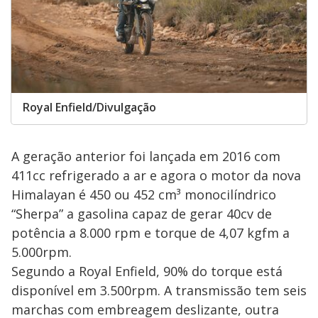
Royal Enfield/Divulgação
A geração anterior foi lançada em 2016 com
411cc refrigerado a ar e agora o motor da nova
Himalayan é 450 ou 452 cm³ monocilíndrico
“Sherpa” a gasolina capaz de gerar 40cv de
potência a 8.000 rpm e torque de 4,07 kgfm a
5.000rpm.
Segundo a Royal Enfield, 90% do torque está
disponível em 3.500rpm. A transmissão tem seis
marchas com embreagem deslizante, outra