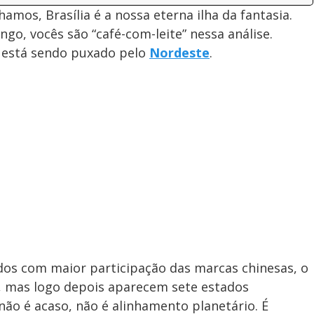
amos, Brasília é a nossa eterna ilha da fantasia.
go, vocês são “café-com-leite” nessa análise.
s está sendo puxado pelo
Nordeste
.
os com maior participação das marcas chinesas, o
s), mas logo depois aparecem sete estados
 não é acaso, não é alinhamento planetário. É