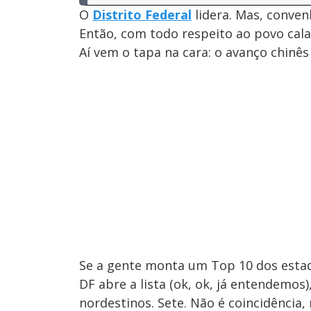
O
Distrito Federal
lidera. Mas, convenh
Então, com todo respeito ao povo calan
Aí vem o tapa na cara: o avanço chinê
Se a gente monta um Top 10 dos estad
DF abre a lista (ok, ok, já entendemo
nordestinos. Sete. Não é coincidência,