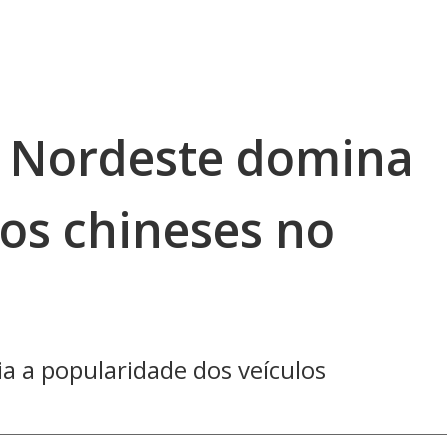
o Nordeste domina
ros chineses no
a a popularidade dos veículos