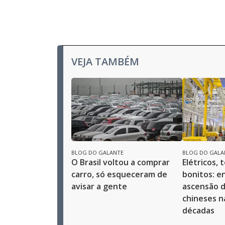
VEJA TAMBÉM
BLOG DO GALANTE
BLOG DO GALA
O Brasil voltou a comprar
Elétricos, 
carro, só esqueceram de
bonitos: e
avisar a gente
ascensão d
chineses n
décadas