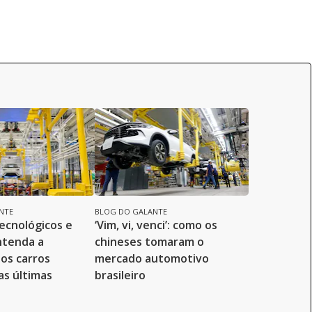
NTE
BLOG DO GALANTE
tecnológicos e
‘Vim, vi, venci’: como os
ntenda a
chineses tomaram o
os carros
mercado automotivo
as últimas
brasileiro