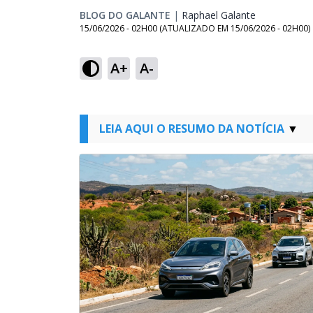
BLOG DO GALANTE
|
Raphael Galante
Opens in n
15/06/2026 - 02H00
(ATUALIZADO EM
15/06/2026 - 02H00
)
A+
A-
LEIA AQUI O RESUMO DA NOTÍCIA