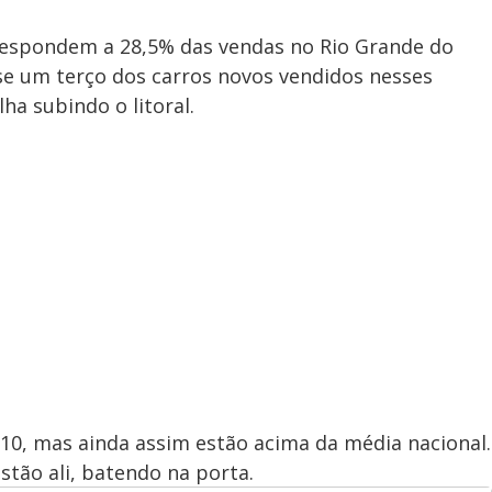
rrespondem a 28,5% das vendas no Rio Grande do
ase um terço dos carros novos vendidos nesses
ha subindo o litoral.
10, mas ainda assim estão acima da média nacional.
stão ali, batendo na porta.