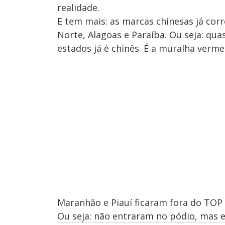
realidade.
E tem mais: as marcas chinesas já co
Norte, Alagoas e Paraíba. Ou seja: qu
estados já é chinês. É a muralha vermel
Maranhão e Piauí ficaram fora do TOP 
Ou seja: não entraram no pódio, mas e