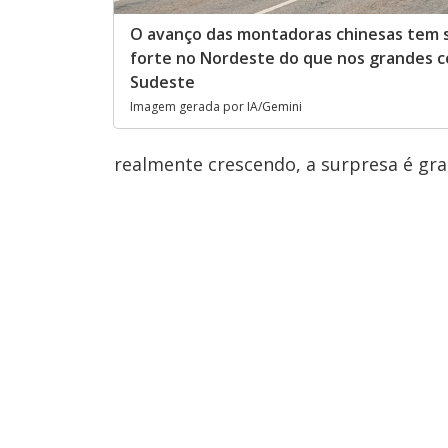
O avanço das montadoras chinesas tem s
forte no Nordeste do que nos grandes c
Sudeste
Imagem gerada por IA/Gemini
realmente crescendo, a surpresa é g