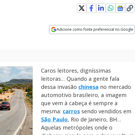
ew window
Adicione como fonte preferencial no Google
Opens in new window
Caros leitores, digníssimas
leitoras… Quando a gente fala
dessa invasão
chinesa
no mercado
automotivo brasileiro, a imagem
que vem à cabeça é sempre a
mesma:
carros
sendo vendidos em
São Paulo
, Rio de Janeiro, BH…
Aquelas metrópoles onde o