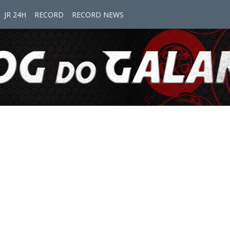
JR 24H
RECORD
RECORD NEWS