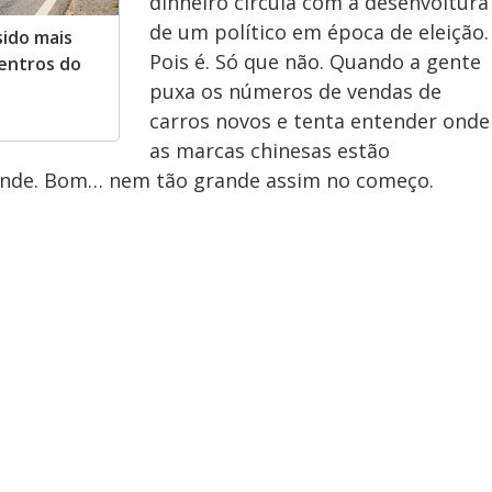
dinheiro circula com a desenvoltura
de um político em época de eleição.
ido mais
Pois é. Só que não. Quando a gente
entros do
puxa os números de vendas de
carros novos e tenta entender onde
as marcas chinesas estão
rande. Bom… nem tão grande assim no começo.