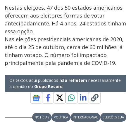
Nestas eleições, 47 dos 50 estados americanos
oferecem aos eleitores formas de votar
antecipadamente. Há 4 anos, 24 estados tinham
essa opção.
Nas eleições presidenciais americanas de 2020,
até o dia 25 de outubro, cerca de 60 milhões já
tinham votado. O número foi impactado
principalmente pela pandemia de COVID-19.
Os textos aqui publicados
não refletem
necessariamente
a opinião do
Grupo Record
.
NOTÍCIAS
POLÍTICA
INTERNACIONAL
ELEIÇÕES EUA