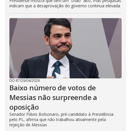
Presidente mostra que tem um “chão” alto, mas pesquisas
indicam que a desaprovação do governo continua elevada
DO R7
/
29/04/2026
Baixo número de votos de
Messias não surpreende a
oposição
Senador Flávio Bolsonaro, pré-candidato à Presidência
pelo PL, afirma que não trabalhou ativamente pela
rejeição de Messias