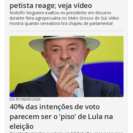
petista reage; veja vídeo
Rodolfo Nogueira exaltou ex-presidente em discurso
durante feira agropecuária no Mato Grosso do Sul; vídeo
mostra quando vereadora tira chapéu de parlamentar
DO R7
/
06/05/2026
40% das intenções de voto
parecem ser o ‘piso’ de Lula na
eleição