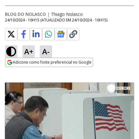
BLOG DO NOLASCO
|
Thiago Nolasco
Opens in new window
24/10/2024 - 16H15
(ATUALIZADO EM
24/10/2024 - 16H15
)
A+
A-
Adicione como fonte preferencial no Google
Opens in new window