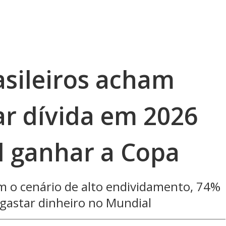
asileiros acham
ar dívida em 2026
l ganhar a Copa
 o cenário de alto endividamento, 74%
gastar dinheiro no Mundial