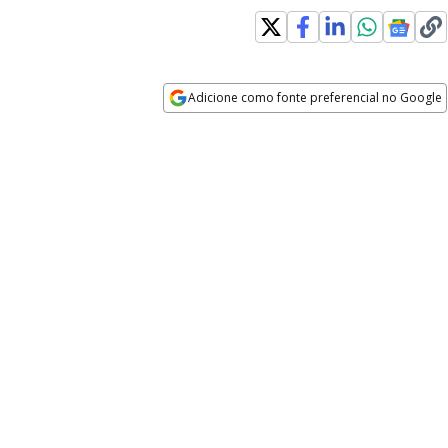
Adicione como fonte preferencial no Google
Opens in new window