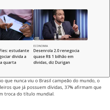
ECONOMIA
Fies: estudante
Desenrola 2.0 renegocia
ociar dívida a
quase R$ 1 bilhão em
ta quarta
dívidas, diz Durigan
ção que nunca viu o Brasil campeão do mundo, o
ileiros que já possuem dívidas, 37% afirmam que
 troca do título mundial.