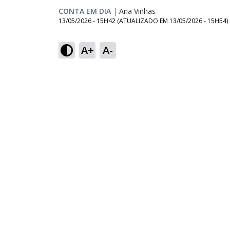
CONTA EM DIA
|
Ana Vinhas
Opens in new window
13/05/2026 - 15H42
(ATUALIZADO EM
13/05/2026 - 15H54
)
A+
A-