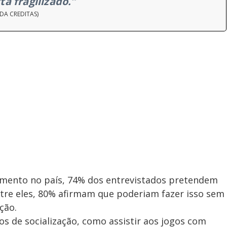
á fragilizado.”
DA CREDITAS)
amento no país, 74% dos entrevistados pretendem
ntre eles, 80% afirmam que poderiam fazer isso sem
ção.
 de socialização, como assistir aos jogos com