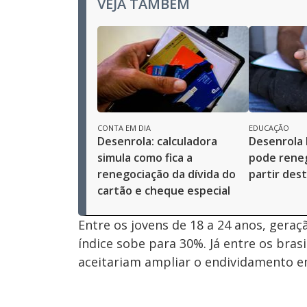
VEJA TAMBÉM
CONTA EM DIA
EDUCAÇÃO
Desenrola: calculadora
Desenrola 
simula como fica a
pode reneg
renegociação da dívida do
partir des
cartão e cheque especial
Entre os jovens de 18 a 24 anos, gera
índice sobe para 30%. Já entre os bras
aceitariam ampliar o endividamento em