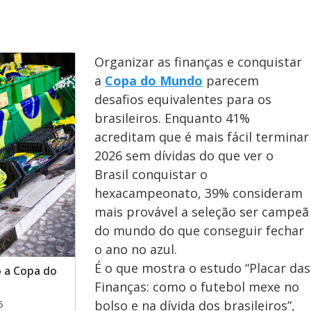
Organizar as finanças e conquistar
a
Copa do Mundo
parecem
desafios equivalentes para os
brasileiros. Enquanto 41%
acreditam que é mais fácil terminar
2026 sem dívidas do que ver o
Brasil conquistar o
hexacampeonato, 39% consideram
mais provável a seleção ser campeã
do mundo do que conseguir fechar
o ano no azul.
É o que mostra o estudo “Placar das
o a Copa do
Finanças: como o futebol mexe no
bolso e na dívida dos brasileiros”,
6