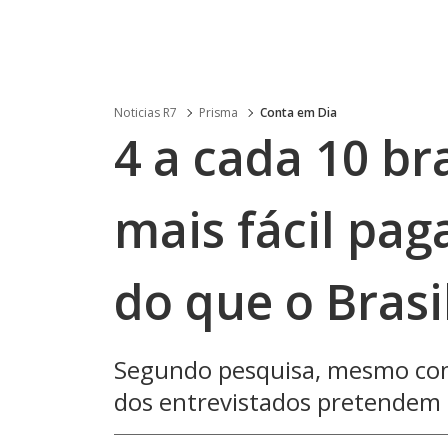
Noticias R7
Prisma
Conta em Dia
4 a cada 10 br
mais fácil pag
do que o Brasi
Segundo pesquisa, mesmo com
dos entrevistados pretendem 