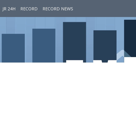
JR 24H
RECORD
RECORD NEWS