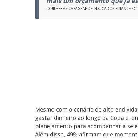
mais um orçamento que já est
(GUILHERME CASAGRANDE, EDUCADOR FINANCEIRO 
Mesmo com o cenário de alto endivid
gastar dinheiro ao longo da Copa e, e
planejamento para acompanhar a sele
Além disso, 49% afirmam que momentos