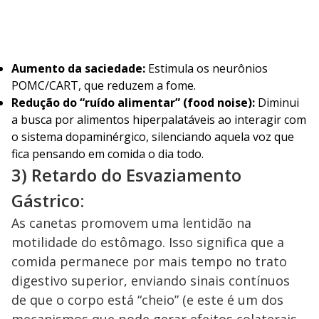
Aumento da saciedade:
Estimula os neurônios
POMC/CART, que reduzem a fome.
Redução do “ruído alimentar” (food noise):
Diminui
a busca por alimentos hiperpalatáveis ao interagir com
o sistema dopaminérgico, silenciando aquela voz que
fica pensando em comida o dia todo.
3) Retardo do Esvaziamento
Gástrico:
As canetas promovem uma lentidão na
motilidade do estômago. Isso significa que a
comida permanece por mais tempo no trato
digestivo superior, enviando sinais contínuos
de que o corpo está “cheio” (e este é um dos
mecanismos que pode gerar efeitos colaterais,