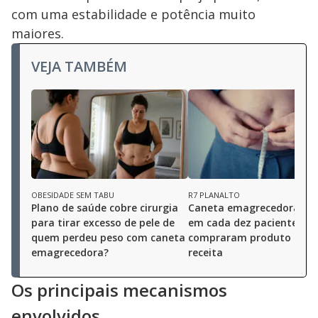
com uma estabilidade e potência muito
maiores.
VEJA TAMBÉM
OBESIDADE SEM TABU
R7 PLANALTO
Plano de saúde cobre cirurgia
Caneta emagrecedora: qu
para tirar excesso de pele de
em cada dez pacientes já
quem perdeu peso com caneta
compraram produto sem
emagrecedora?
receita
Os principais mecanismos
envolvidos