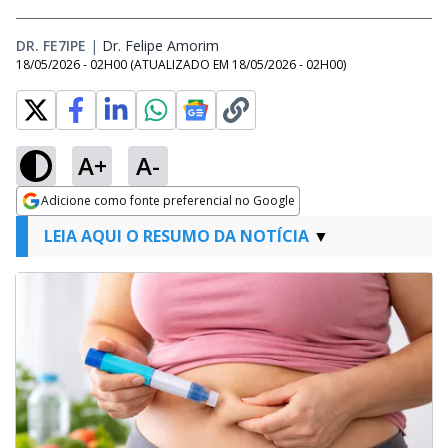
DR. FE7IPE
|
Dr. Felipe Amorim
Opens in new window
18/05/2026 - 02H00
(ATUALIZADO EM
18/05/2026 - 02H00
)
A+
A-
Adicione como fonte preferencial no Google
Opens in new window
LEIA AQUI O RESUMO DA NOTÍCIA