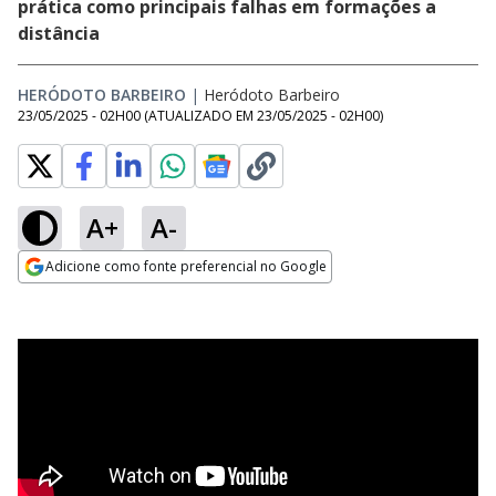
prática como principais falhas em formações a
distância
HERÓDOTO BARBEIRO
|
Heródoto Barbeiro
23/05/2025 - 02H00
(ATUALIZADO EM
23/05/2025 - 02H00
)
A+
A-
Adicione como fonte preferencial no Google
Opens in new window