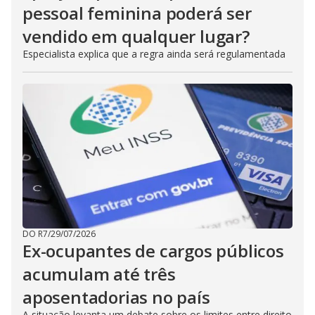
pessoal feminina poderá ser
vendido em qualquer lugar?
Especialista explica que a regra ainda será regulamentada
DO R7
/
29/07/2026
Ex-ocupantes de cargos públicos
acumulam até três
aposentadorias no país
A situação levanta um debate sobre os limites entre direito