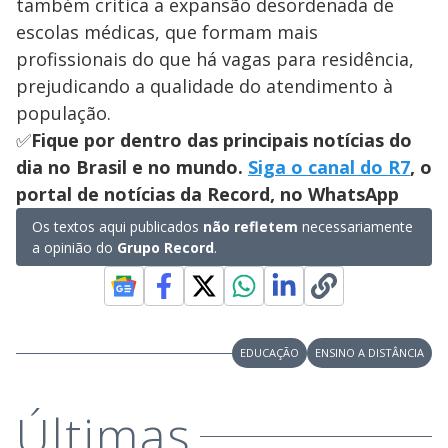
também critica a expansão desordenada de
escolas médicas, que formam mais
profissionais do que há vagas para residência,
prejudicando a qualidade do atendimento à
população.
✅
Fique por dentro das principais notícias do
dia no Brasil e no mundo.
Siga o canal do R7
, o
portal de notícias da Record, no WhatsApp
Os textos aqui publicados
não refletem
necessariamente
a opinião do
Grupo Record
.
EDUCAÇÃO
ENSINO A DISTÂNCIA
Últimas