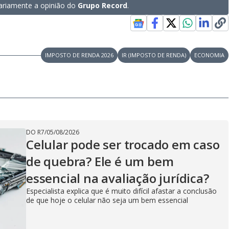
riamente a opinião do
Grupo Record
.
IMPOSTO DE RENDA 2026
IR (IMPOSTO DE RENDA)
ECONOMIA
DO R7
/
05/08/2026
Celular pode ser trocado em caso
de quebra? Ele é um bem
essencial na avaliação jurídica?
Especialista explica que é muito difícil afastar a conclusão
de que hoje o celular não seja um bem essencial