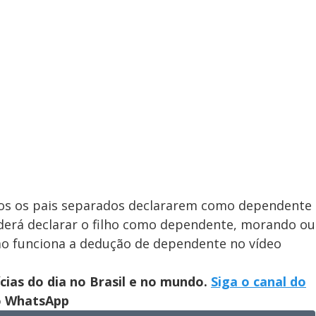
bos os pais separados declararem como dependente
derá declarar o filho como dependente, morando ou
mo funciona a dedução de dependente no vídeo
ícias do dia no Brasil e no mundo.
Siga o canal do
no WhatsApp