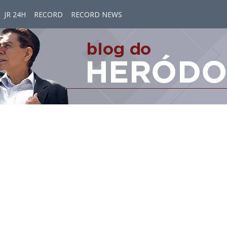
JR 24H
RECORD
RECORD NEWS