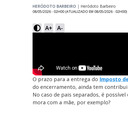
HERÓDOTO BARBEIRO
|
Heródoto Barbeiro
08/05/2026 - 02H00
(ATUALIZADO EM
08/05/2026 - 02H00
)
A+
A-
O prazo para a entrega do
Imposto d
do encerramento, ainda tem contribui
No caso de pais separados, é possível
mora com a mãe, por exemplo?