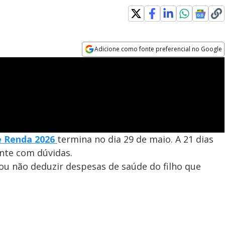
Adicione como fonte preferencial no Google
Opens in new window
e Renda 2026
termina no dia 29 de maio. A 21 dias
nte com dúvidas.
 ou não deduzir despesas de saúde do filho que