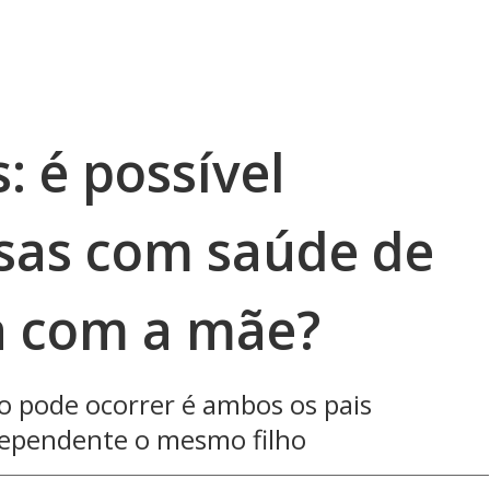
: é possível
sas com saúde de
a com a mãe?
o pode ocorrer é ambos os pais
ependente o mesmo filho