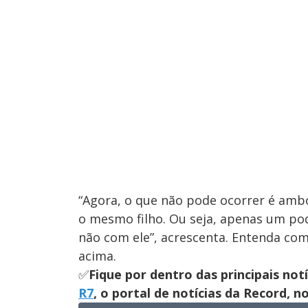
“Agora, o que não pode ocorrer é am
o mesmo filho. Ou seja, apenas um po
não com ele”, acrescenta. Entenda co
acima.
✅
Fique por dentro das principais not
R7
, o portal de notícias da Record, 