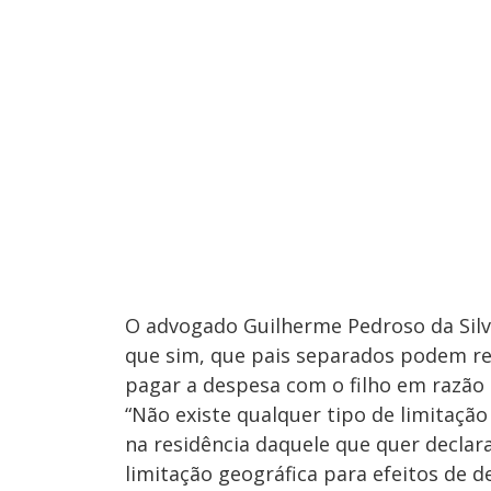
O advogado Guilherme Pedroso da Silva,
que sim, que pais separados podem re
pagar a despesa com o filho em razão
“Não existe qualquer tipo de limitaçã
na residência daquele que quer decla
limitação geográfica para efeitos de 