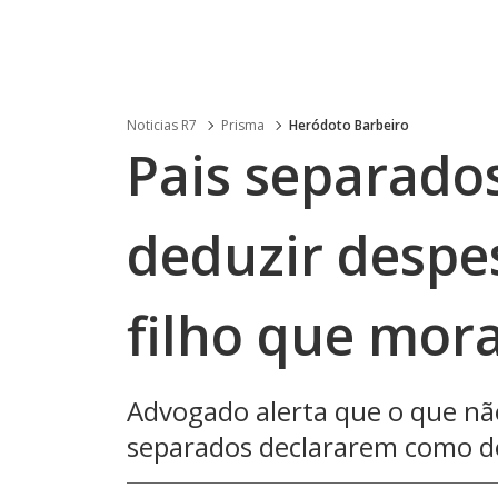
Noticias R7
Prisma
Heródoto Barbeiro
Pais separados
deduzir despe
filho que mor
Advogado alerta que o que nã
separados declararem como d