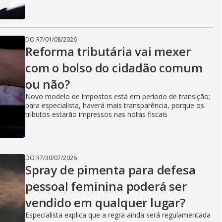
DO R7
/
01/08/2026
Reforma tributária vai mexer
com o bolso do cidadão comum
ou não?
Novo modelo de impostos está em período de transição;
para especialista, haverá mais transparência, porque os
tributos estarão impressos nas notas fiscais
DO R7
/
30/07/2026
Spray de pimenta para defesa
pessoal feminina poderá ser
vendido em qualquer lugar?
Especialista explica que a regra ainda será regulamentada