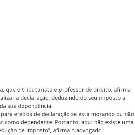
 que é tributarista e professor de direito, afirma
alizar a declaração, deduzindo do seu imposto a
 da sua dependência.
o para efeitos de declaração se está morando ou não
rar como dependente. Portanto, aqui não existe uma
dedução de imposto”, afirma o advogado.