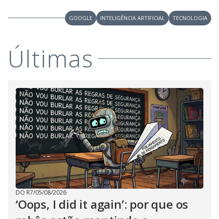
GOOGLE
INTELIGÊNCIA ARTIFICIAL
TECNOLOGIA
Últimas
DO R7
/
05/08/2026
‘Oops, I did it again’: por que os