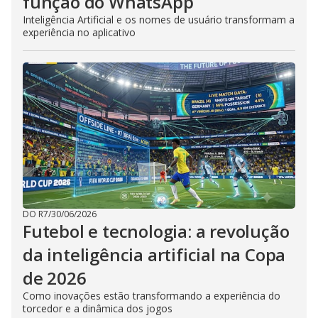
função do WhatsApp
Inteligência Artificial e os nomes de usuário transformam a
experiência no aplicativo
DO R7
/
30/06/2026
Futebol e tecnologia: a revolução
da inteligência artificial na Copa
de 2026
Como inovações estão transformando a experiência do
torcedor e a dinâmica dos jogos