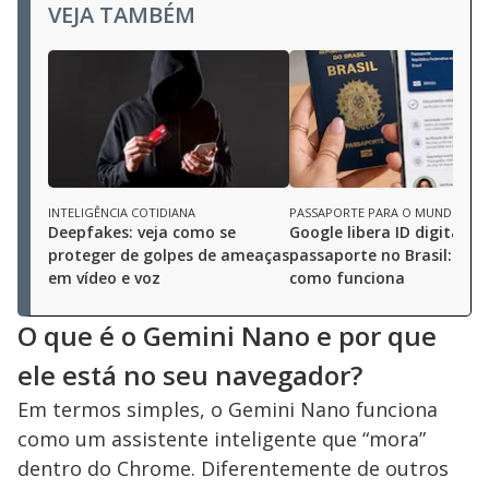
VEJA TAMBÉM
INTELIGÊNCIA COTIDIANA
PASSAPORTE PARA O MUNDO
Deepfakes: veja como se
Google libera ID digital c
proteger de golpes de ameaças
passaporte no Brasil: ent
em vídeo e voz
como funciona
O que é o Gemini Nano e por que
ele está no seu navegador?
Em termos simples, o Gemini Nano funciona
como um assistente inteligente que “mora”
dentro do Chrome. Diferentemente de outros