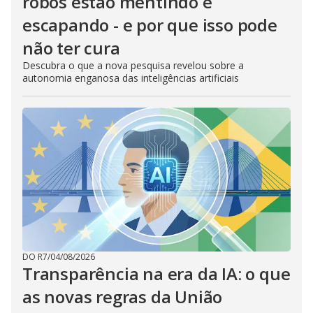
robôs estão mentindo e
escapando - e por que isso pode
não ter cura
Descubra o que a nova pesquisa revelou sobre a
autonomia enganosa das inteligências artificiais
DO R7
/
04/08/2026
Transparência na era da IA: o que
as novas regras da União