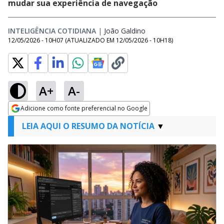
mudar sua experiência de navegação
INTELIGÊNCIA COTIDIANA
|
João Galdino
Opens in new window
12/05/2026 - 10H07
(ATUALIZADO EM
12/05/2026 - 10H18
)
A+
A-
Adicione como fonte preferencial no Google
Opens in new window
LEIA AQUI O RESUMO DA NOTÍCIA