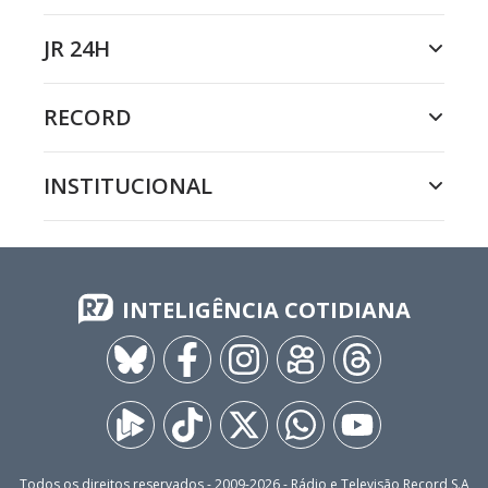
JR 24H
RECORD
INSTITUCIONAL
INTELIGÊNCIA COTIDIANA
Todos os direitos reservados - 2009-
2026
- Rádio e Televisão Record S.A