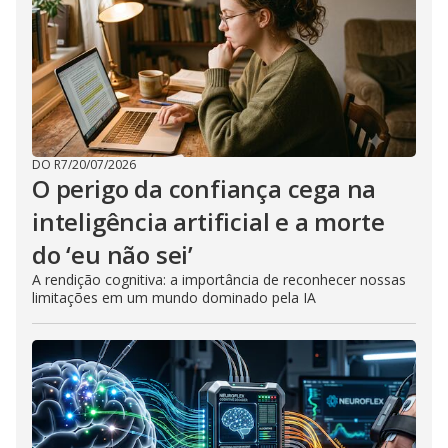
DO R7
/
20/07/2026
O perigo da confiança cega na
inteligência artificial e a morte
do ‘eu não sei’
A rendição cognitiva: a importância de reconhecer nossas
limitações em um mundo dominado pela IA