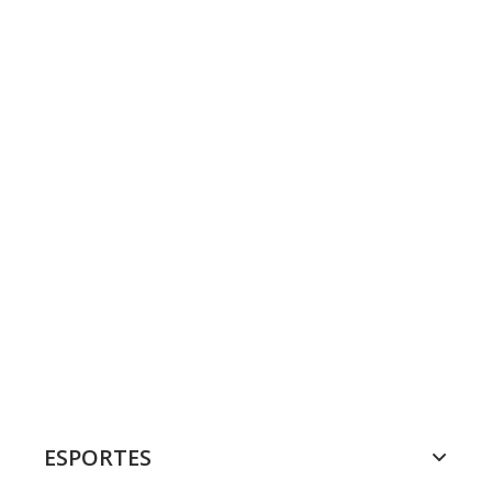
ESPORTES