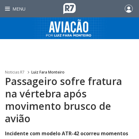
MENU
Noticias R7
Luiz Fara Monteiro
Passageiro sofre fratura
na vértebra após
movimento brusco de
avião
Incidente com modelo ATR-42 ocorreu momentos