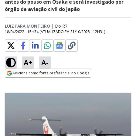
antes do pouso em Osaka e será investigado por
órgão de aviação civil do Japão
LUIZ FARA MONTEIRO
|
Do R7
18/04/2022 - 15H34
(ATUALIZADO EM
31/10/2025 - 12H31
)
A+
A-
Adicione como fonte preferencial no Google
Opens in new window