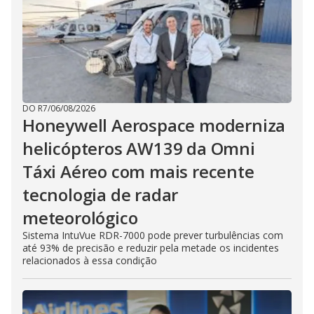
DO R7
/
06/08/2026
Honeywell Aerospace moderniza
helicópteros AW139 da Omni
Táxi Aéreo com mais recente
tecnologia de radar
meteorológico
Sistema IntuVue RDR-7000 pode prever turbulências com
até 93% de precisão e reduzir pela metade os incidentes
relacionados à essa condição