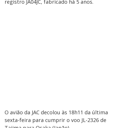
registro JA04JC, fabricado há 5 anos.
O avião da JAC decolou às 18h11 da última
sexta-feira para cumprir o voo JL-2326 de
Tajima para Osaka (Japão).