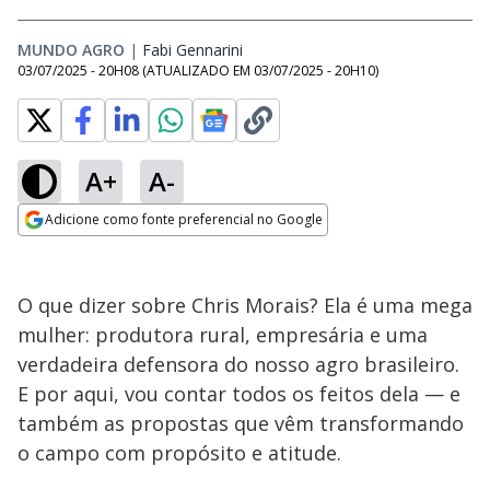
MUNDO AGRO
|
Fabi Gennarini
Opens in new window
03/07/2025 - 20H08
(ATUALIZADO EM
03/07/2025 - 20H10
)
A+
A-
Adicione como fonte preferencial no Google
Opens in new window
O que dizer sobre Chris Morais? Ela é uma mega
mulher: produtora rural, empresária e uma
verdadeira defensora do nosso agro brasileiro.
E por aqui, vou contar todos os feitos dela — e
também as propostas que vêm transformando
o campo com propósito e atitude.