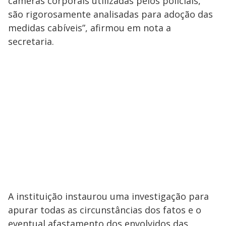
câmeras corporais utilizadas pelos policiais,
são rigorosamente analisadas para adoção das
medidas cabíveis”, afirmou em nota a
secretaria.
A instituição instaurou uma investigação para
apurar todas as circunstâncias dos fatos e o
eventual afastamento dos envolvidos das