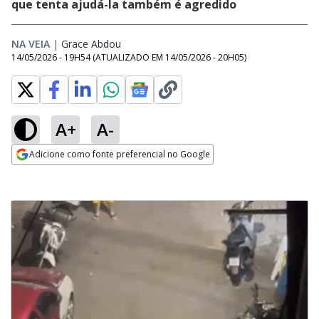
que tenta ajudá-la também é agredido
NA VEIA
|
Grace Abdou
Opens in new window
14/05/2026 - 19H54
(ATUALIZADO EM
14/05/2026 - 20H05
)
A+
A-
Adicione como fonte preferencial no Google
Opens in new window