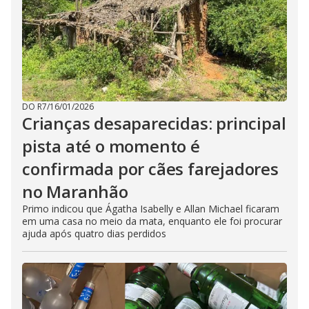
DO R7
/
16/01/2026
Crianças desaparecidas: principal
pista até o momento é
confirmada por cães farejadores
no Maranhão
Primo indicou que Ágatha Isabelly e Allan Michael ficaram
em uma casa no meio da mata, enquanto ele foi procurar
ajuda após quatro dias perdidos