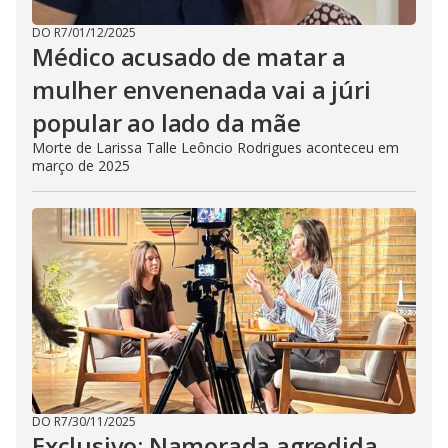
DO R7
/
01/12/2025
Médico acusado de matar a
mulher envenenada vai a júri
popular ao lado da mãe
Morte de Larissa Talle Leôncio Rodrigues aconteceu em
março de 2025
DO R7
/
30/11/2025
Exclusivo: Namorada agredida