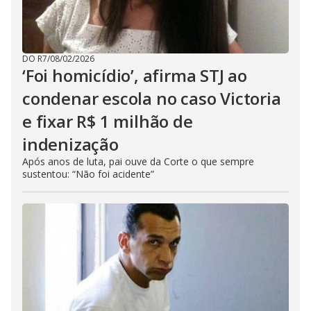
DO R7
/
08/02/2026
‘Foi homicídio’, afirma STJ ao
condenar escola no caso Victoria
e fixar R$ 1 milhão de
indenização
Após anos de luta, pai ouve da Corte o que sempre
sustentou: “Não foi acidente”