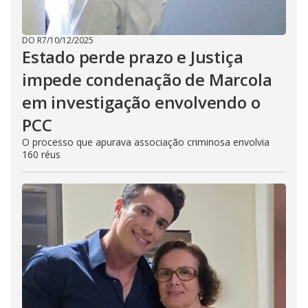
DO R7
/
10/12/2025
Estado perde prazo e Justiça
impede condenação de Marcola
em investigação envolvendo o
PCC
O processo que apurava associação criminosa envolvia
160 réus