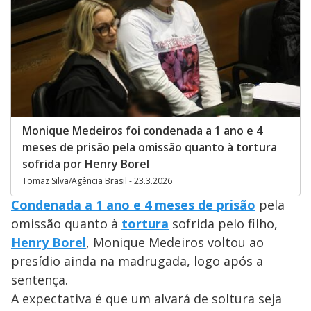
Monique Medeiros foi condenada a 1 ano e 4
meses de prisão pela omissão quanto à tortura
sofrida por Henry Borel
Tomaz Silva/Agência Brasil - 23.3.2026
Condenada a 1 ano e 4 meses de prisão
pela
omissão quanto à
tortura
sofrida pelo filho,
Henry Borel
, Monique Medeiros voltou ao
presídio ainda na madrugada, logo após a
sentença.
A expectativa é que um alvará de soltura seja