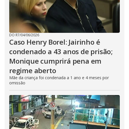
DO R7
/
04/06/2026
Caso Henry Borel: Jairinho é
condenado a 43 anos de prisão;
Monique cumprirá pena em
regime aberto
Mãe da criança foi condenada a 1 ano e 4 meses por
omissão