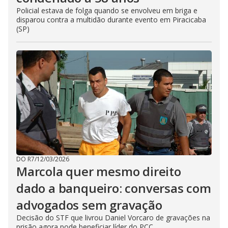
Policial estava de folga quando se envolveu em briga e
disparou contra a multidão durante evento em Piracicaba
(SP)
DO R7
/
12/03/2026
Marcola quer mesmo direito
dado a banqueiro: conversas com
advogados sem gravação
Decisão do STF que livrou Daniel Vorcaro de gravações na
prisão agora pode beneficiar líder do PCC