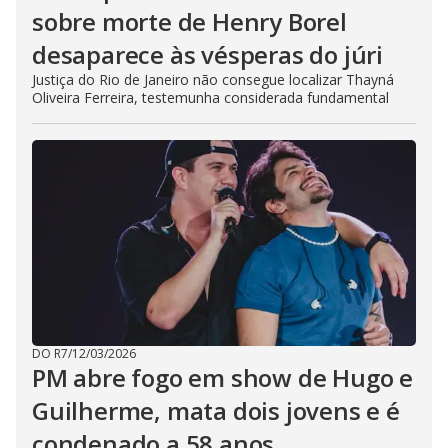
sobre morte de Henry Borel
desaparece às vésperas do júri
Justiça do Rio de Janeiro não consegue localizar Thayná
Oliveira Ferreira, testemunha considerada fundamental
DO R7
/
12/03/2026
PM abre fogo em show de Hugo e
Guilherme, mata dois jovens e é
condenado a 58 anos