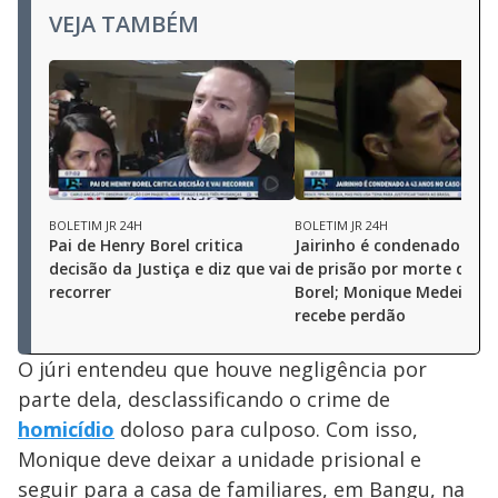
VEJA TAMBÉM
BOLETIM JR 24H
BOLETIM JR 24H
Pai de Henry Borel critica
Jairinho é condenado a 4
decisão da Justiça e diz que vai
de prisão por morte de H
recorrer
Borel; Monique Medeiros
recebe perdão
O júri entendeu que houve negligência por
parte dela, desclassificando o crime de
homicídio
doloso para culposo. Com isso,
Monique deve deixar a unidade prisional e
seguir para a casa de familiares, em Bangu, na