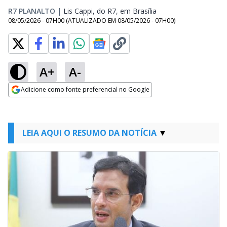
R7 PLANALTO
|
Lis Cappi, do R7, em Brasília
Opens in new windo
08/05/2026 - 07H00
(ATUALIZADO EM
08/05/2026 - 07H00
)
A+
A-
Adicione como fonte preferencial no Google
Opens in new window
LEIA AQUI O RESUMO DA NOTÍCIA