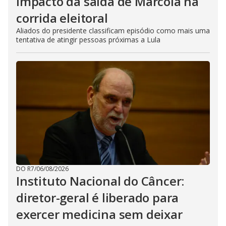
impacto da saída de Marcola na
corrida eleitoral
Aliados do presidente classificam episódio como mais uma
tentativa de atingir pessoas próximas a Lula
DO R7
/
06/08/2026
Instituto Nacional do Câncer:
diretor-geral é liberado para
exercer medicina sem deixar