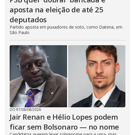
aposta na eleição de até 25
deputados
Partido aposta em puxadores de voto, como Datena, em
São Paulo
DO R7
/
08/08/2026
Jair Renan e Hélio Lopes podem
ficar sem Bolsonaro — no nome
Candidatos querem levar sobrenome para a urna, mas