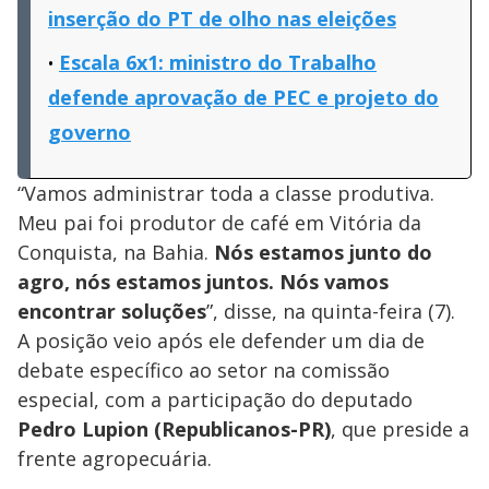
inserção do PT de olho nas eleições
Escala 6x1: ministro do Trabalho
defende aprovação de PEC e projeto do
governo
“Vamos administrar toda a classe produtiva.
Meu pai foi produtor de café em Vitória da
Conquista, na Bahia.
Nós estamos junto do
agro, nós estamos juntos. Nós vamos
encontrar soluções
”, disse, na quinta-feira (7).
A posição veio após ele defender um dia de
debate específico ao setor na comissão
especial, com a participação do deputado
Pedro Lupion (Republicanos-PR)
, que preside a
frente agropecuária.