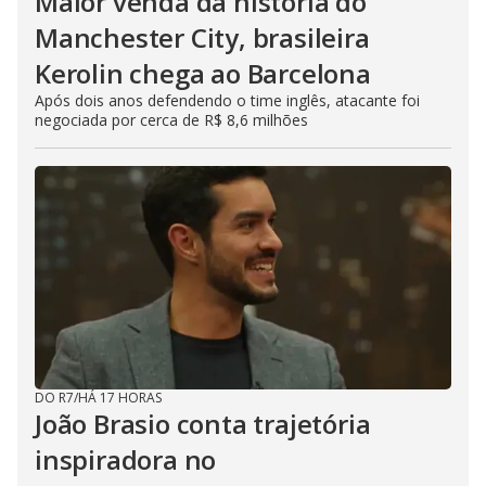
Maior venda da história do
Manchester City, brasileira
Kerolin chega ao Barcelona
Após dois anos defendendo o time inglês, atacante foi
negociada por cerca de R$ 8,6 milhões
DO R7
/
HÁ 17 HORAS
João Brasio conta trajetória
inspiradora no