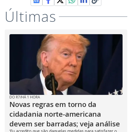
Últimas
DO R7
/
HÁ 1 HORA
Novas regras em torno da
cidadania norte-americana
devem ser barradas; veja análise
‘Eu acredito que são daquelas medidas para satisfazer o