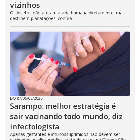
vizinhos
Os insetos não afetam a vida humana diretamente, mas
destroem planatações; confira
DO R7
/
06/08/2026
Sarampo: melhor estratégia é
sair vacinando todo mundo, diz
infectologista
Apenas gestantes e imunossuprimidos não devem ser
vacinados, explica médica; surto de casos na Grande São