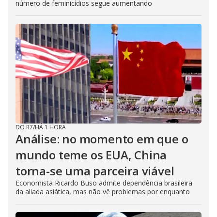
número de feminicídios segue aumentando
DO R7
/
HÁ 1 HORA
Análise: no momento em que o
mundo teme os EUA, China
torna-se uma parceira viável
Economista Ricardo Buso admite dependência brasileira
da aliada asiática, mas não vê problemas por enquanto