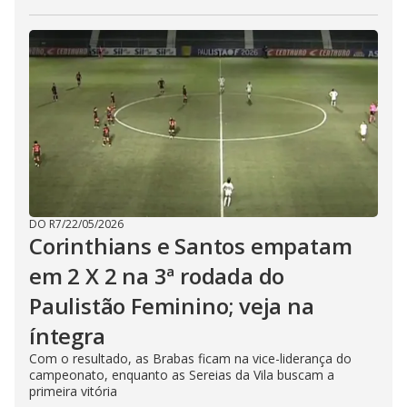
DO R7
/
22/05/2026
Corinthians e Santos empatam
em 2 X 2 na 3ª rodada do
Paulistão Feminino; veja na
íntegra
Com o resultado, as Brabas ficam na vice-liderança do
campeonato, enquanto as Sereias da Vila buscam a
primeira vitória