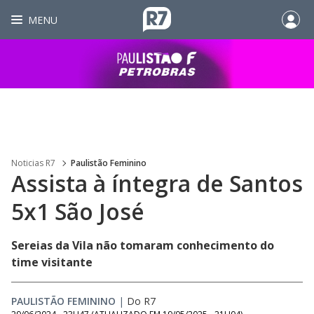
MENU
Noticias R7
Paulistão Feminino
Assista à íntegra de Santos
5x1 São José
Sereias da Vila não tomaram conhecimento do
time visitante
PAULISTÃO FEMININO
|
Do R7