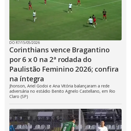
DO R7
/
15/05/2026
Corinthians vence Bragantino
por 6 x 0 na 2ª rodada do
Paulistão Feminino 2026; confira
na íntegra
Jhonson, Ariel Godoi e Ana Vitória balançaram a rede
adversária no estádio Benito Agnelo Castellano, em Rio
Claro (SP)