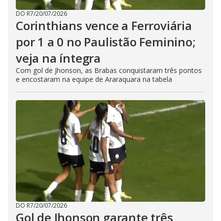
DO R7
/
20/07/2026
Corinthians vence a Ferroviária
por 1 a 0 no Paulistão Feminino;
veja na íntegra
Com gol de Jhonson, as Brabas conquistaram três pontos
e encostaram na equipe de Araraquara na tabela
DO R7
/
20/07/2026
Gol de Jhonson garante três