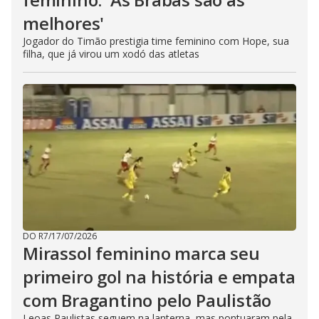
melhores'
Jogador do Timão prestigia time feminino com Hope, sua
filha, que já virou um xodó das atletas
DO R7
/
17/07/2026
Mirassol feminino marca seu
primeiro gol na história e empata
com Bragantino pelo Paulistão
Leoas Paulistas seguem na lanterna, mas pontuaram pela