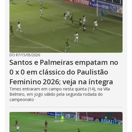
DO R7
/
15/05/2026
Santos e Palmeiras empatam no
0 x 0 em clássico do Paulistão
Feminino 2026; veja na íntegra
Times entraram em campo nesta quinta (14), na Vila
Belmiro, em jogo válido pela segunda rodada do
campeonato