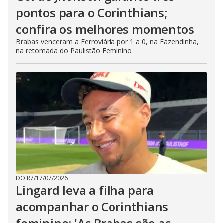
pontos para o Corinthians;
confira os melhores momentos
Brabas venceram a Ferroviária por 1 a 0, na Fazendinha,
na retomada do Paulistão Feminino
DO R7
/
17/07/2026
Lingard leva a filha para
acompanhar o Corinthians
feminino: 'As Brabas são as