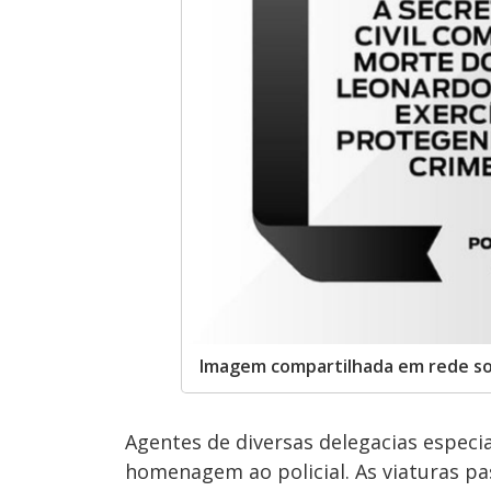
Imagem compartilhada em rede socia
Agentes de diversas delegacias especi
homenagem ao policial. As viaturas pas