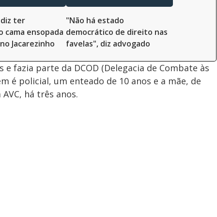
diz ter
"Não há estado
o cama ensopada
democrático de direito nas
no Jacarezinho
favelas", diz advogado
anos e fazia parte da DCOD (Delegacia de Combate às
ém é policial, um enteado de 10 anos e a mãe, de
AVC, há três anos.