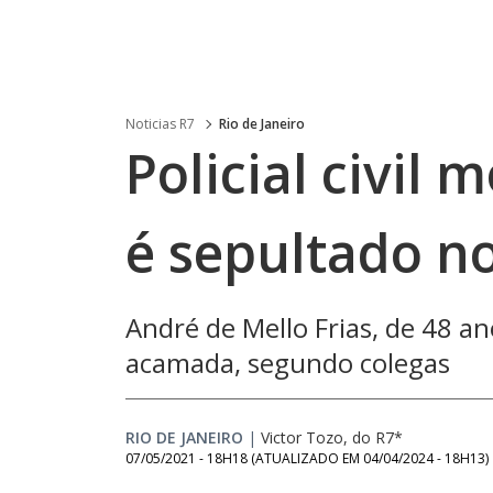
Noticias R7
Rio de Janeiro
Policial civil
é sepultado no
André de Mello Frias, de 48 a
acamada, segundo colegas
RIO DE JANEIRO
|
Victor Tozo, do R7*
07/05/2021 - 18H18
(ATUALIZADO EM
04/04/2024 - 18H13
)