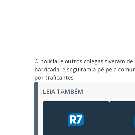
O policial e outros colegas tiveram d
barricada, e seguiram a pé pela com
por traficantes.
LEIA TAMBÉM