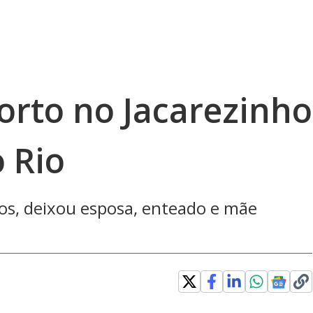
 morto no Jacarezinho
 Rio
nos, deixou esposa, enteado e mãe