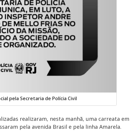
l pela Secretaria de Polícia Civil
alizadas realizaram, nesta manhã, uma carreata em
saram pela avenida Brasil e pela linha Amarela.