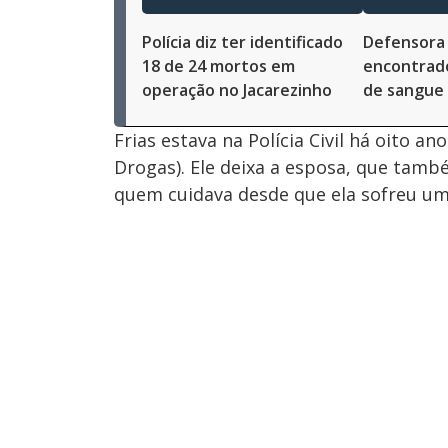
Polícia diz ter identificado
Defensora 
18 de 24 mortos em
encontrad
operação no Jacarezinho
de sangue 
Frias estava na Polícia Civil há oito 
Drogas). Ele deixa a esposa, que tamb
quem cuidava desde que ela sofreu um 