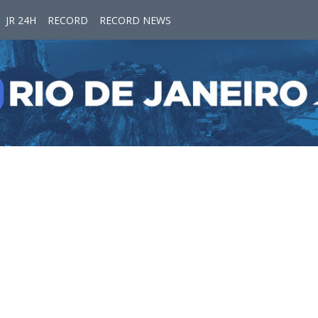
JR 24H
RECORD
RECORD NEWS